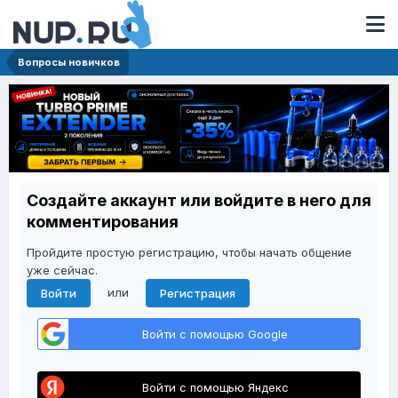
Вопросы новичков
Создайте аккаунт или войдите в него для
комментирования
Пройдите простую регистрацию, чтобы начать общение
уже сейчас.
или
Войти
Регистрация
Войти с помощью Google
Войти с помощью Яндекс