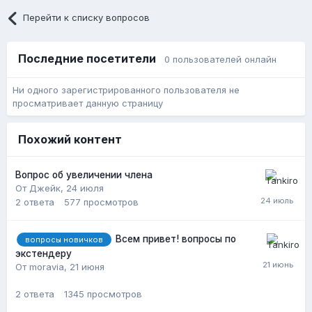
Перейти к списку вопросов
Последние посетители
0 пользователей онлайн
Ни одного зарегистрированного пользователя не
просматривает данную страницу
Похожий контент
Вопрос об увеличении члена
От Джейк,
24 июля
2
ответа
577
просмотров
Всем привет! вопросы по
вопросы новичков
экстендеру
От moravia,
21 июня
2
ответа
1345
просмотров