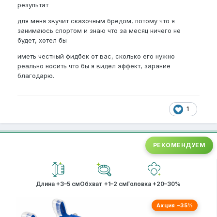
результат
для меня звучит сказочным бредом, потому что я
занимаюсь спортом и знаю что за месяц ничего не
будет, хотел бы
иметь честный фидбек от вас, сколько его нужно
реально носить что бы я видел эффект, зарание
благодарю.
1
РЕКОМЕНДУЕМ
Длина +3–5 см
Обхват +1–2 см
Головка +20–30%
Акция −35%