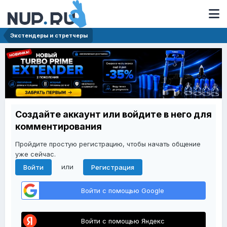
Экстендеры и стретчеры
Создайте аккаунт или войдите в него для
комментирования
Пройдите простую регистрацию, чтобы начать общение
уже сейчас.
или
Войти
Регистрация
Войти с помощью Google
Войти с помощью Яндекс