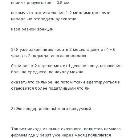
первых результатов + 0.5 см
потому что там изменение 1-2 миллиметра почти
нереально отследить адекватно
изза разной эрекции
2) Я уже заканчиваю носить 2 месяц в день от 4 - 6
часов в 2 подхода, иногда перерывы
были раз в 2 недели может 1 день не ношу, натяжение
больше среднего, по началу можно
сказать что сильное, но потом ткани адаптируються и
становится более податливыми что ли
3) Экстендер penimaster pro вакуумный
Так вот исходя из выше сказаного, полистав немного
формум где у ребят уже через месяц появляется