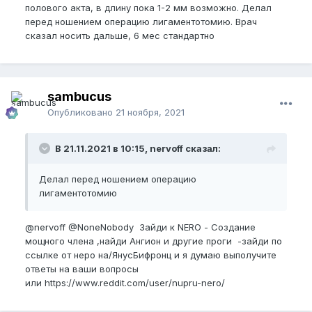
полового акта, в длину пока 1-2 мм возможно. Делал
перед ношением операцию лигаментотомию. Врач
сказал носить дальше, 6 мес стандартно
sambucus
Опубликовано
21 ноября, 2021
В 21.11.2021 в 10:15, nervoff сказал:
Делал перед ношением операцию
лигаментотомию
@nervoff
@NoneNobody
Зайди к NERO - Создание
мощного члена ,найди Ангион и другие проги -зайди по
ссылке от неро на/ЯнусБифронц и я думаю выполучите
ответы на ваши вопросы
или https://www.reddit.com/user/nupru-nero/