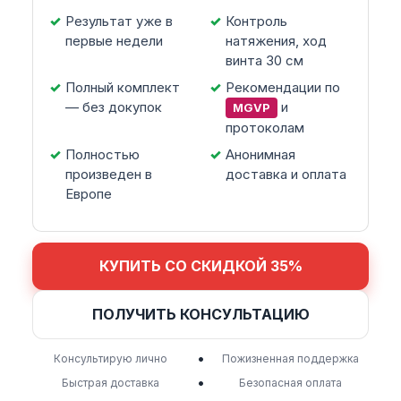
Результат уже в
Контроль
первые недели
натяжения, ход
винта 30 см
Полный комплект
Рекомендации по
— без докупок
и
MGVP
протоколам
Полностью
Анонимная
произведен в
доставка и оплата
Европе
КУПИТЬ СО СКИДКОЙ 35%
ПОЛУЧИТЬ КОНСУЛЬТАЦИЮ
•
Консультирую лично
Пожизненная поддержка
•
Быстрая доставка
Безопасная оплата