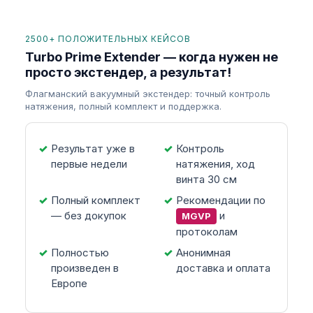
2500+ ПОЛОЖИТЕЛЬНЫХ КЕЙСОВ
Turbo Prime Extender — когда нужен не
просто экстендер, а результат!
Флагманский вакуумный экстендер: точный контроль
натяжения, полный комплект и поддержка.
Результат уже в
Контроль
первые недели
натяжения, ход
винта 30 см
Полный комплект
Рекомендации по
— без докупок
и
MGVP
протоколам
Полностью
Анонимная
произведен в
доставка и оплата
Европе