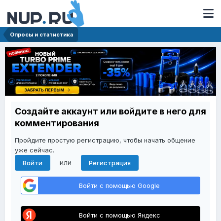
Опросы и статистика
Создайте аккаунт или войдите в него для
комментирования
Пройдите простую регистрацию, чтобы начать общение
уже сейчас.
или
Войти
Регистрация
Войти с помощью Google
Войти с помощью Яндекс