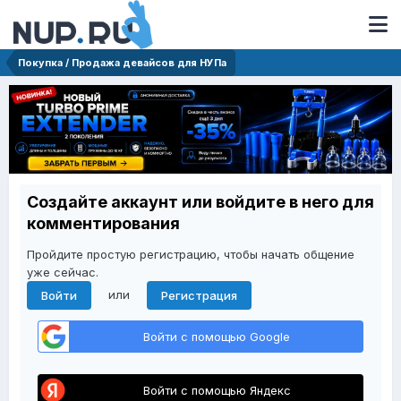
Покупка / Продажа девайсов для НУПа
Создайте аккаунт или войдите в него для
комментирования
Пройдите простую регистрацию, чтобы начать общение
уже сейчас.
или
Войти
Регистрация
Войти с помощью Google
Войти с помощью Яндекс