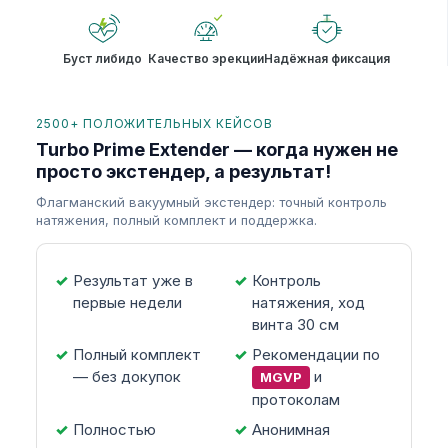
Буст либидо
Качество эрекции
Надёжная фиксация
2500+ ПОЛОЖИТЕЛЬНЫХ КЕЙСОВ
Turbo Prime Extender — когда нужен не
просто экстендер, а результат!
Флагманский вакуумный экстендер: точный контроль
натяжения, полный комплект и поддержка.
Результат уже в
Контроль
первые недели
натяжения, ход
винта 30 см
Полный комплект
Рекомендации по
— без докупок
и
MGVP
протоколам
Полностью
Анонимная