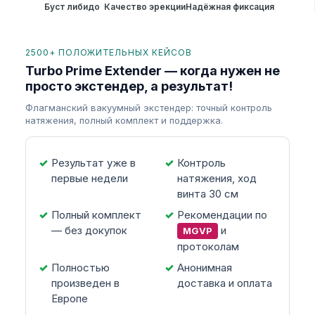
Буст либидо
Качество эрекции
Надёжная фиксация
2500+ ПОЛОЖИТЕЛЬНЫХ КЕЙСОВ
Turbo Prime Extender — когда нужен не
просто экстендер, а результат!
Флагманский вакуумный экстендер: точный контроль
натяжения, полный комплект и поддержка.
Результат уже в
Контроль
первые недели
натяжения, ход
винта 30 см
Полный комплект
Рекомендации по
— без докупок
и
MGVP
протоколам
Полностью
Анонимная
произведен в
доставка и оплата
Европе