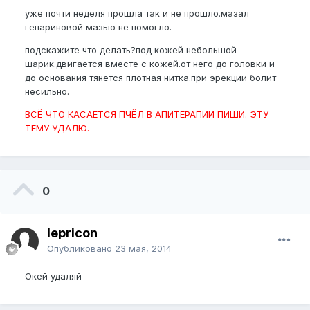
уже почти неделя прошла так и не прошло.мазал
гепариновой мазью не помогло.
подскажите что делать?под кожей небольшой
шарик.двигается вместе с кожей.от него до головки и
до основания тянется плотная нитка.при эрекции болит
несильно.
ВСЁ ЧТО КАСАЕТСЯ ПЧЁЛ В АПИТЕРАПИИ ПИШИ. ЭТУ
ТЕМУ УДАЛЮ.
0
lepricon
Опубликовано
23 мая, 2014
Окей удаляй