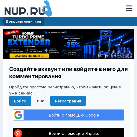
Вопросы новичков
Создайте аккаунт или войдите в него для
комментирования
Пройдите простую регистрацию, чтобы начать общение
уже сейчас.
или
Войти
Регистрация
Войти с помощью Google
Войти с помощью Яндекс