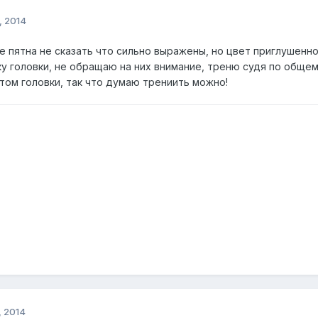
, 2014
е пятна не сказать что сильно выражены, но цвет приглушенно 
у головки, не обращаю на них внимание, треню судя по общем
том головки, так что думаю трениить можно!
, 2014