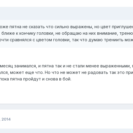
тоже пятна не сказать что сильно выражены, но цвет приглушен
 ближе к кончику головки, не обращаю на них внимание, трен
очти сравнялся с цветом головки, так что думаю трениить мож
 месяц занимался, и пятна так и не стали менее выраженными,
ся, может еще что. Но что не может не радовать так это при
ока пятна пройдут и снова в бой.
, 2014