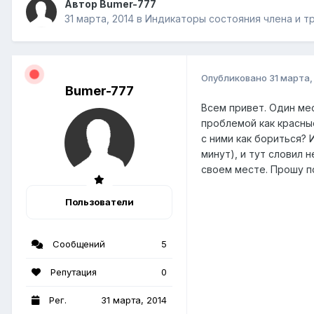
Автор Bumer-777
31 марта, 2014
в
Индикаторы состояния члена и т
Опубликовано
31 марта,
Bumer-777
Всем привет. Один ме
проблемой как красные
с ними как бориться?
минут), и тут словил 
своем месте. Прошу 
Пользователи
Сообщений
5
Репутация
0
Рег.
31 марта, 2014