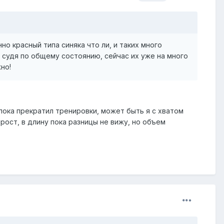
но красный типа синяка что ли, и таких много
ю судя по общему состоянию, сейчас их уже на много
но!
 пока прекратил тренировки, может быть я с хватом
рост, в длину пока разницы не вижу, но объем