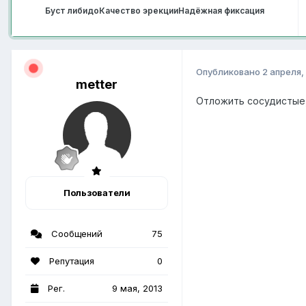
Буст либидо
Качество эрекции
Надёжная фиксация
Опубликовано
2 апреля,
metter
Отложить сосудистые,
Пользователи
Сообщений
75
Репутация
0
Рег.
9 мая, 2013