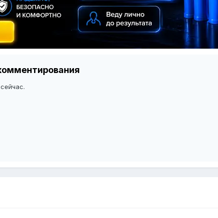
я комментирования
 сейчас.