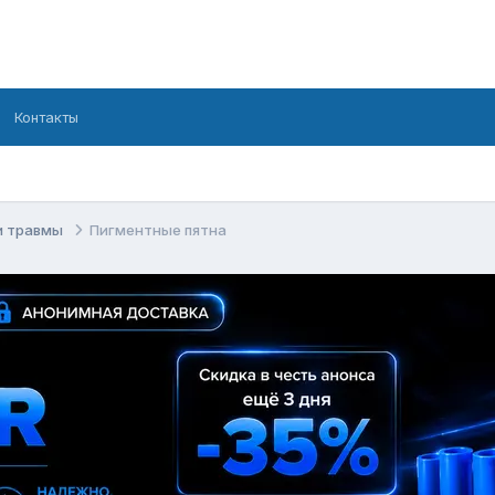
Контакты
и травмы
Пигментные пятна