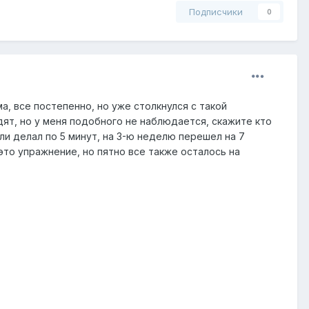
Подписчики
0
а, все постепенно, но уже столкнулся с такой
дят, но у меня подобного не наблюдается, скажите кто
и делал по 5 минут, на 3-ю неделю перешел на 7
это упражнение, но пятно все также осталось на