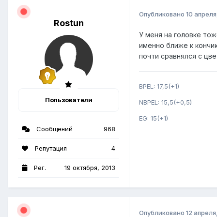
Опубликовано
10 апреля
Rostun
У меня на головке тож
именно ближе к кончик
почти сравнялся с цве
BPEL: 17,5(+1)
Пользователи
NBPEL: 15,5(+0,5)
EG: 15(+1)
Сообщений
968
Репутация
4
Рег.
19 октября, 2013
Опубликовано
12 апреля