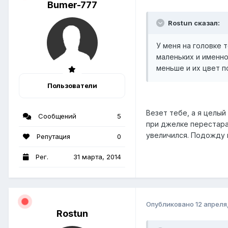
Bumer-777
Rostun сказал:
У меня на головке 
маленьких и именно
меньше и их цвет п
Пользователи
Везет тебе, а я целый
Сообщений
5
при джелке перестарал
увеличился. Подожду п
Репутация
0
Рег.
31 марта, 2014
Опубликовано
12 апреля
Rostun