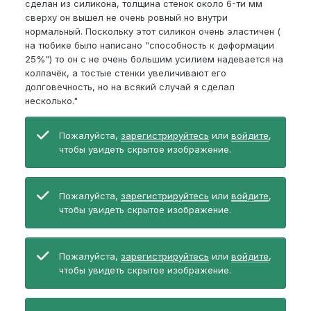
сделан из силикона, толщина стенок около 6-ти мм
сверху он вышел не очень ровный но внутри
нормальный. Поскольку этот силикон очень эластичен (
на тюбике было написано "способность к деформации
25%") то он с не очень большим усилием надевается на
колпачёк, а тостые стенки увеличивают его
долговечность, но на всякий случай я сделал
несколько."
Пожалуйста,
зарегистрируйтесь
или
войдите
,
чтобы увидеть скрытое изображение.
Пожалуйста,
зарегистрируйтесь
или
войдите
,
чтобы увидеть скрытое изображение.
Пожалуйста,
зарегистрируйтесь
или
войдите
,
чтобы увидеть скрытое изображение.