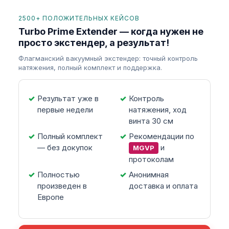
2500+ ПОЛОЖИТЕЛЬНЫХ КЕЙСОВ
Turbo Prime Extender — когда нужен не
просто экстендер, а результат!
Флагманский вакуумный экстендер: точный контроль
натяжения, полный комплект и поддержка.
Результат уже в
Контроль
первые недели
натяжения, ход
винта 30 см
Полный комплект
Рекомендации по
— без докупок
и
MGVP
протоколам
Полностью
Анонимная
произведен в
доставка и оплата
Европе