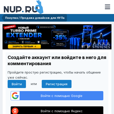
Покупка / Продажа девайсов для НУПа
Создайте аккаунт или войдите в него для
комментирования
Пройдите простую регистрацию, чтобы начать общение
уже сейчас.
или
Войти
Регистрация
Войти с помощью Google
Войти с помощью Яндекс