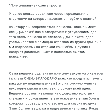
"Принципиальная схема проста :
Упорное кольцо соединено через переходники с
стержнями на которые надеваются трубки с планкой
на которую и закрепляеться вешалка. Планка имеет
специфический паз с отверстием и углублением для
того чтобы вешалка не слетала. Длина экстендера
увеличивается с помощью отрезков из трубки длиной 5
мм надеваемых на стержни как шайбы. Пружины
создают давление ~1.3кг в полностью сжатом
положении.
Сама вешалка сделана по принципу вакуумного хенгера
( к стати ОЧЕНЬ БЛАГОДАРЮ всех кто продвигал темы с
вакуумным подвешиванием ) это натолкнуло меня на
некоторые мысли и составило основу всей идеи.
Вешалка состоит из колпачка с довольно толстыми
стенками и основанием, в это основание впаян болт в
котором просвердлено отвестие для спуска воздуха.
Этим болтом вешалка и надеваеться на планку. Рукав