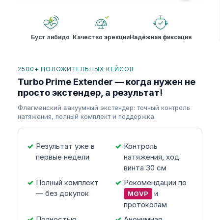
Буст либидо
Качество эрекции
Надёжная фиксация
2500+ ПОЛОЖИТЕЛЬНЫХ КЕЙСОВ
Turbo Prime Extender — когда нужен не
просто экстендер, а результат!
Флагманский вакуумный экстендер: точный контроль
натяжения, полный комплект и поддержка.
Результат уже в
Контроль
первые недели
натяжения, ход
винта 30 см
Полный комплект
Рекомендации по
— без докупок
и
MGVP
протоколам
Полностью
Анонимная