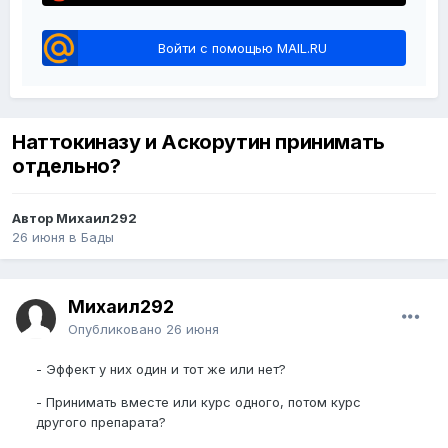
Войти с помощью MAIL.RU
Наттокиназу и Аскорутин принимать
отдельно?
Автор Михаил292
26 июня
в
Бады
Михаил292
Опубликовано
26 июня
- Эффект у них один и тот же или нет?
- Принимать вместе или курс одного, потом курс
другого препарата?