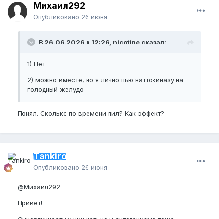
Михаил292
Опубликовано
26 июня
В 26.06.2026 в 12:26, nicotine сказал:
1) Нет
2) можно вместе, но я лично пью наттокиназу на
голодный желудо
Понял. Сколько по времени пил? Как эффект?
Tankiro
Опубликовано
26 июня
@Михаил292
Привет!
Синергичности у них нет, но и антогонизма тоже.