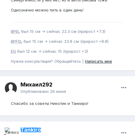
Однозначно можно пить в один день!
BPEL
был 15 см -> сейчас 22.3 см (прирост +7.3)
BPFSL
был 15 см -> сейчас 23.8 см (прирост +8.8)
EG
был 12 см -> сейчас 15 (прирост +3)
Нужна консультация? Обращайтесь |
Написать мне
Михаил292
Опубликовано
26 июня
Спасибо за советы Никотин и Танкиро!
Tankiro