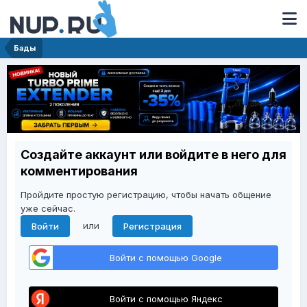
Бады
Создайте аккаунт или войдите в него для
комментирования
Пройдите простую регистрацию, чтобы начать общение
уже сейчас.
или
Войти
Регистрация
Войти с помощью Google
Войти с помощью Яндекс