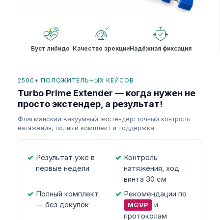
Буст либидо
Качество эрекции
Надёжная фиксация
2500+ ПОЛОЖИТЕЛЬНЫХ КЕЙСОВ
Turbo Prime Extender — когда нужен не
просто экстендер, а результат!
Флагманский вакуумный экстендер: точный контроль
натяжения, полный комплект и поддержка.
Результат уже в
Контроль
первые недели
натяжения, ход
винта 30 см
Полный комплект
Рекомендации по
— без докупок
и
MGVP
протоколам