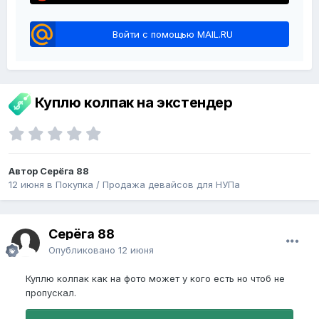
Войти с помощью MAIL.RU
Куплю колпак на экстендер
Автор Серёга 88
12 июня
в
Покупка / Продажа девайсов для НУПа
Серёга 88
Опубликовано
12 июня
Куплю колпак как на фото может у кого есть но чтоб не
пропускал.