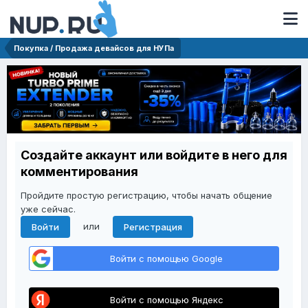
Покупка / Продажа девайсов для НУПа
Создайте аккаунт или войдите в него для
комментирования
Пройдите простую регистрацию, чтобы начать общение
уже сейчас.
или
Войти
Регистрация
Войти с помощью Google
Войти с помощью Яндекс