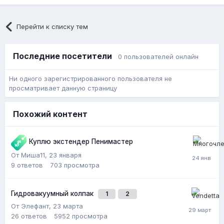
Перейти к списку тем
Последние посетители
0 пользователей онлайн
Ни одного зарегистрированного пользователя не
просматривает данную страницу
Похожий контент
Куплю экстендер Пенимастер
От Миша11,
23 января
9
ответов
703
просмотра
Гидровакуумный колпак
1
2
От Элефант,
23 марта
26
ответов
5952
просмотра