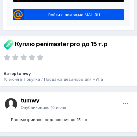
Войти с помощью MAIL.RU
Куплю penimaster pro до 15 т.р
Автор tumwy
10 июня
в
Покупка / Продажа девайсов для НУПа
tumwy
Опубликовано
10 июня
Рассматриваю предложения до 15 т.р