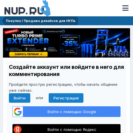
Покупка / Продажа девайсов для НУПа
Создайте аккаунт или войдите в него для
комментирования
Пройдите простую регистрацию, чтобы начать общение
уже сейчас.
или
Войти
Регистрация
Войти с помощью Google
Войти с помощью Яндекс