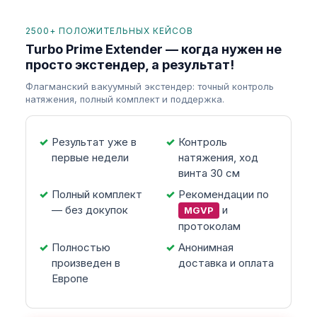
2500+ ПОЛОЖИТЕЛЬНЫХ КЕЙСОВ
Turbo Prime Extender — когда нужен не
просто экстендер, а результат!
Флагманский вакуумный экстендер: точный контроль
натяжения, полный комплект и поддержка.
Результат уже в
Контроль
первые недели
натяжения, ход
винта 30 см
Полный комплект
Рекомендации по
— без докупок
и
MGVP
протоколам
Полностью
Анонимная
произведен в
доставка и оплата
Европе