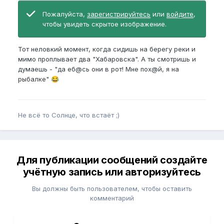
Пожалуйста,
зарегистрируйтесь
или
войдите
,
чтобы увидеть скрытое изображение.
Тот неловкий момент, когда сидишь на берегу реки и
мимо проплывает два "Хабаровска". А ты смотришь и
думаешь - "да еб@сь они в рот! Мне пох@й, я на
рыбалке"
😂
Не всё то Солнце, что встаёт ;)
Для публикации сообщений создайте
учётную запись или авторизуйтесь
Вы должны быть пользователем, чтобы оставить
комментарий