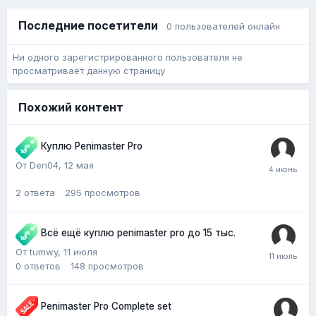
Последние посетители
0 пользователей онлайн
Ни одного зарегистрированного пользователя не
просматривает данную страницу
Похожий контент
Куплю Penimaster Pro
От Den04,
12 мая
2
ответа
295
просмотров
Всё ещё куплю penimaster pro до 15 тыс.
От tumwy,
11 июля
0
ответов
148
просмотров
Penimaster Pro Complete set