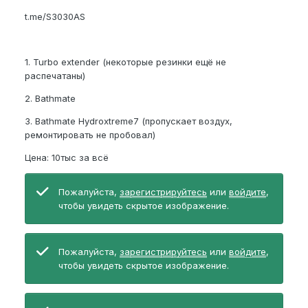
t.me/S3030AS
1. Turbo extender (некоторые резинки ещё не
распечатаны)
2. Bathmate
3. Bathmate Hydroxtreme7 (пропускает воздух,
ремонтировать не проб
овал)
Цена: 10тыс за всё
Пожалуйста,
зарегистрируйтесь
или
войдите
,
чтобы увидеть скрытое изображение.
Пожалуйста,
зарегистрируйтесь
или
войдите
,
чтобы увидеть скрытое изображение.