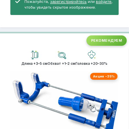
Пожалуйста,
зарегистрируйтесь
или
войдите
,
чтобы увидеть скрытое изображение.
РЕКОМЕНДУЕМ
Длина +3–5 см
Обхват +1–2 см
Головка +20–30%
Акция −35%