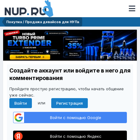
Покупка / Продажа девайсов для НУПа
Создайте аккаунт или войдите в него для
комментирования
Пройдите простую регистрацию, чтобы начать общение
уже сейчас.
или
Войти
Регистрация
Войти с помощью Google
Войти с помощью Яндекс