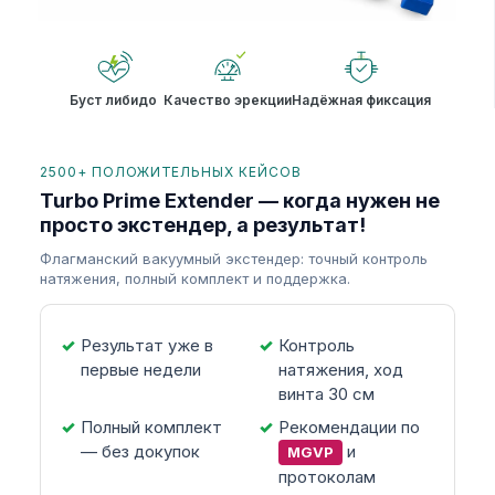
Буст либидо
Качество эрекции
Надёжная фиксация
2500+ ПОЛОЖИТЕЛЬНЫХ КЕЙСОВ
Turbo Prime Extender — когда нужен не
просто экстендер, а результат!
Флагманский вакуумный экстендер: точный контроль
натяжения, полный комплект и поддержка.
Результат уже в
Контроль
первые недели
натяжения, ход
винта 30 см
Полный комплект
Рекомендации по
— без докупок
и
MGVP
протоколам