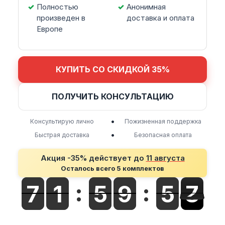
Полностью
Анонимная
произведен в
доставка и оплата
Европе
КУПИТЬ СО СКИДКОЙ 35%
ПОЛУЧИТЬ КОНСУЛЬТАЦИЮ
•
Консультирую лично
Пожизненная поддержка
•
Быстрая доставка
Безопасная оплата
Акция -35% действует до
11 августа
Осталось всего 5 комплектов