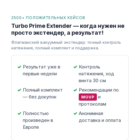
2500+ ПОЛОЖИТЕЛЬНЫХ КЕЙСОВ
Turbo Prime Extender — когда нужен не
просто экстендер, а результат!
Флагманский вакуумный экстендер: точный контроль
натяжения, полный комплект и поддержка.
Результат уже в
Контроль
первые недели
натяжения, ход
винта 30 см
Полный комплект
Рекомендации по
— без докупок
и
MGVP
протоколам
Полностью
Анонимная
произведен в
доставка и оплата
Европе