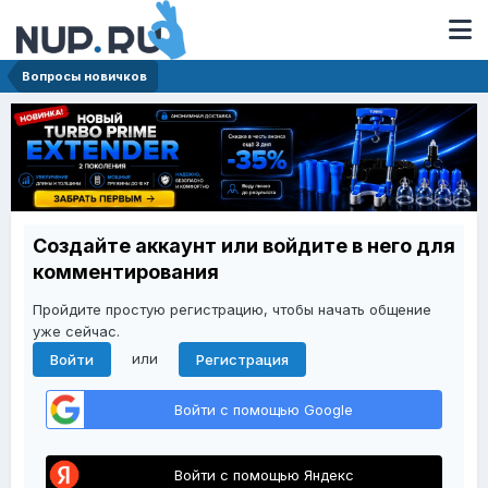
Вопросы новичков
Создайте аккаунт или войдите в него для
комментирования
Пройдите простую регистрацию, чтобы начать общение
уже сейчас.
или
Войти
Регистрация
Войти с помощью Google
Войти с помощью Яндекс