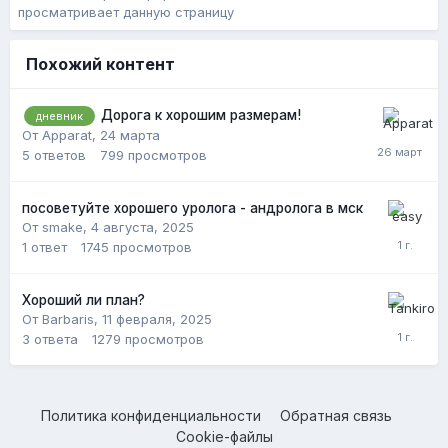
просматривает данную страницу
Похожий контент
Дорога к хорошим размерам!
дневник
От Apparat,
24 марта
5
ответов
799
просмотров
посоветуйте хорошего уролога - андролога в мск
От smake,
4 августа, 2025
1
ответ
1745
просмотров
Хороший ли план?
От Barbaris,
11 февраля, 2025
3
ответа
1279
просмотров
Политика конфиденциальности
Обратная связь
Cookie-файлы