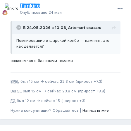
Tankiro
Опубликовано
24 мая
В 24.05.2026 в 10:08, Artemart сказал:
Помпирование в широкой колбе — пампинг, это
как делается?
ознакомься с базовыми темами
BPEL
был 15 см -> сейчас 22.3 см (прирост +7.3)
BPFSL
был 15 см -> сейчас 23.8 см (прирост +8.8)
EG
был 12 см -> сейчас 15 (прирост +3)
Нужна консультация? Обращайтесь |
Написать мне