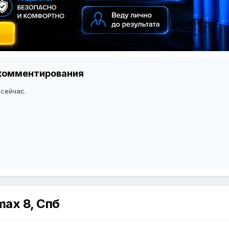
я комментирования
 сейчас.
ax 8, Спб