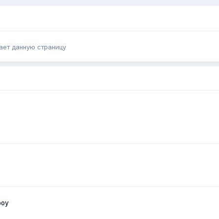
ает данную страницу
boy