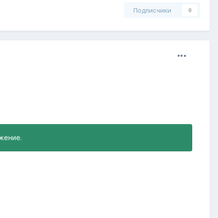
Подписчики
0
жение.