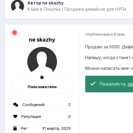
Автор ne skazhy
8 мая
в
Покупка / Продажа девайсов для НУПа
Опубликовано
8 мая
ne skazhy
Продаю за 5000. Дефе
Напишу, когда станет
Можно написать мне че
Пожалуйста,
за
Пользователи
Сообщений
2
Репутация
0
Рег.
31 марта, 2025