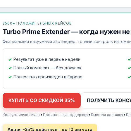
2500+ ПОЛОЖИТЕЛЬНЫХ КЕЙСОВ
Turbo Prime Extender — когда нужен не
Флагманский вакуумный экстендер: точный контроль натяжен
Результат уже в первые недели
Полный комплект — без докупок
Полностью произведен в Европе
КУПИТЬ СО СКИДКОЙ 35%
ПОЛУЧИТЬ КОНС
•
•
•
Консультирую лично
Пожизненная поддержка
Быстрая доставка
Бе
Акция -35% действует до
10 августа