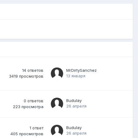
14
ответов
MrDirtySanchez
13 января
3419
просмотров
Budulay
0
ответов
26 апреля
223
просмотра
Budulay
1
ответ
26 апреля
405
просмотров