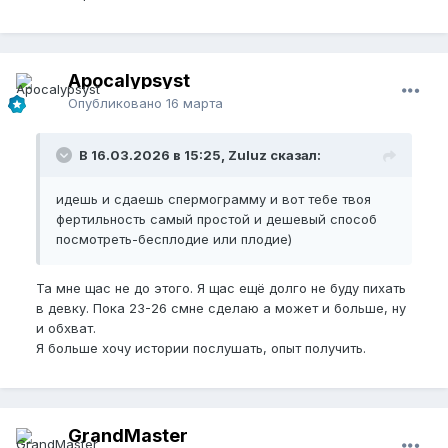
Apocalypsyst
Опубликовано
16 марта
В 16.03.2026 в 15:25, Zuluz сказал:
идешь и сдаешь спермограмму и вот тебе твоя
фертильность самый простой и дешевый способ
посмотреть-бесплодие или плодие)
Та мне щас не до этого. Я щас ещё долго не буду пихать
в девку. Пока 23-26 смне сделаю а может и больше, ну
и обхват.
Я больше хочу истории послушать, опыт получить.
GrandMaster