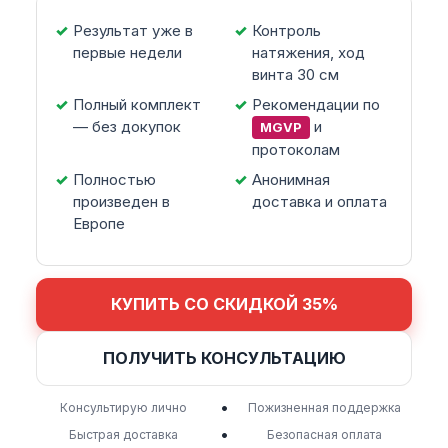
Результат уже в
Контроль
первые недели
натяжения, ход
винта 30 см
Полный комплект
Рекомендации по
— без докупок
и
MGVP
протоколам
Полностью
Анонимная
произведен в
доставка и оплата
Европе
КУПИТЬ СО СКИДКОЙ 35%
ПОЛУЧИТЬ КОНСУЛЬТАЦИЮ
•
Консультирую лично
Пожизненная поддержка
•
Быстрая доставка
Безопасная оплата