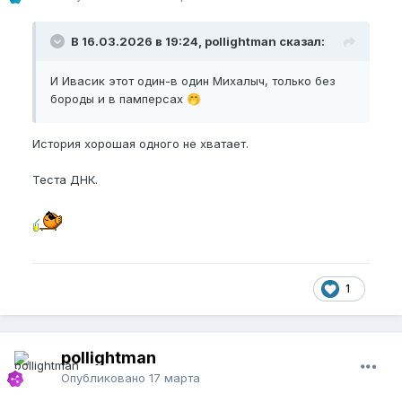
В 16.03.2026 в 19:24, pollightman сказал:
И Ивасик этот один-в один Михалыч, только без
бороды и в памперсах
🤭
История хорошая одного не хватает.
Теста ДНК.
1
pollightman
Опубликовано
17 марта