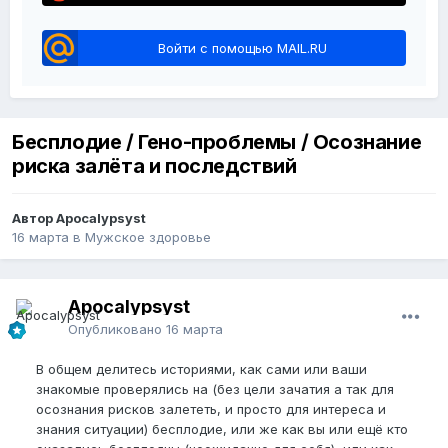
Войти с помощью MAIL.RU
Бесплодие / Гено-проблемы / Осознание
риска залёта и последствий
Автор Apocalypsyst
16 марта
в
Мужское здоровье
Apocalypsyst
Опубликовано
16 марта
В общем делитесь историями, как сами или ваши
знакомые проверялись на (без цели зачатия а так для
осознания рисков залететь, и просто для интереса и
знания ситуации) бесплодие, или же как вы или ещё кто