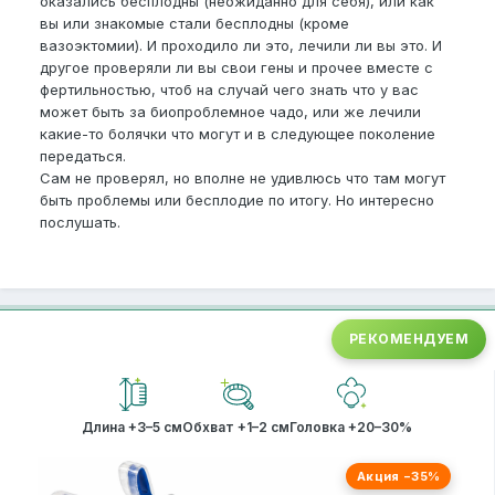
оказались бесплодны (неожиданно для себя), или как
вы или знакомые стали бесплодны (кроме
вазоэктомии). И проходило ли это, лечили ли вы это. И
другое проверяли ли вы свои гены и прочее вместе с
фертильностью, чтоб на случай чего знать что у вас
может быть за биопроблемное чадо, или же лечили
какие-то болячки что могут и в следующее поколение
передаться.
Сам не проверял, но вполне не удивлюсь что там могут
быть проблемы или бесплодие по итогу. Но интересно
послушать.
РЕКОМЕНДУЕМ
Длина +3–5 см
Обхват +1–2 см
Головка +20–30%
Акция −35%