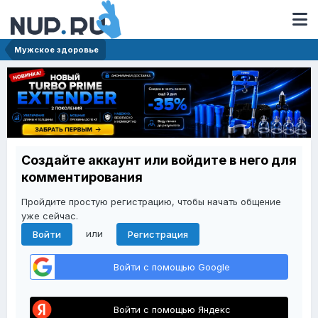
Мужское здоровье
Создайте аккаунт или войдите в него для
комментирования
Пройдите простую регистрацию, чтобы начать общение
уже сейчас.
или
Войти
Регистрация
Войти с помощью Google
Войти с помощью Яндекс