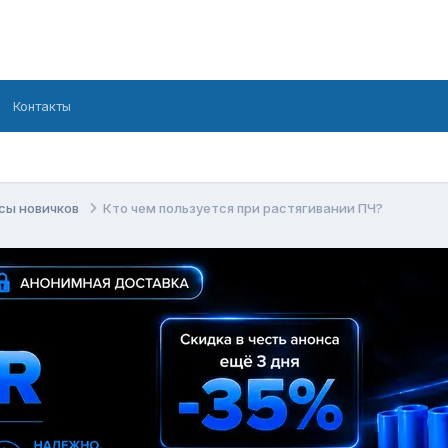
Контакты
сы новичков
Кто чем пользуется при растягивании ПЧ?