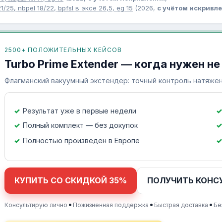
1/25,
nbpel
18/22,
bpfsl
в эксе 26,5,
eg
15
(2026,
с учётом искривл
2500+ ПОЛОЖИТЕЛЬНЫХ КЕЙСОВ
Turbo Prime Extender — когда нужен не
Флагманский вакуумный экстендер: точный контроль натяжен
Результат уже в первые недели
Полный комплект — без докупок
Полностью произведен в Европе
КУПИТЬ СО СКИДКОЙ 35%
ПОЛУЧИТЬ КОНС
•
•
•
Консультирую лично
Пожизненная поддержка
Быстрая доставка
Бе