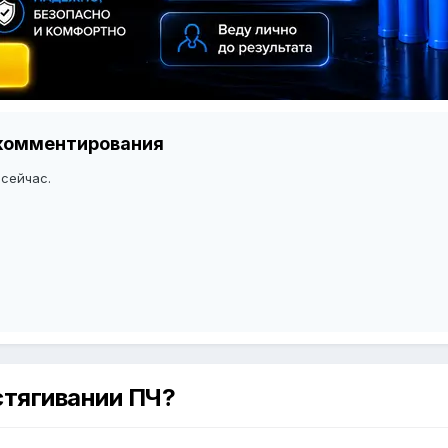
я комментирования
 сейчас.
стягивании ПЧ?