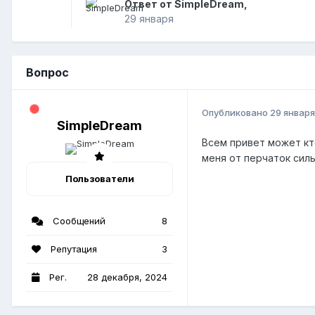
Ответ от SimpleDream,
29 января
Вопрос
Опубликовано
29 января
SimpleDream
Всем привет может кто
меня от перчаток сил
Пользователи
Сообщений
8
Репутация
3
Рег.
28 декабря, 2024