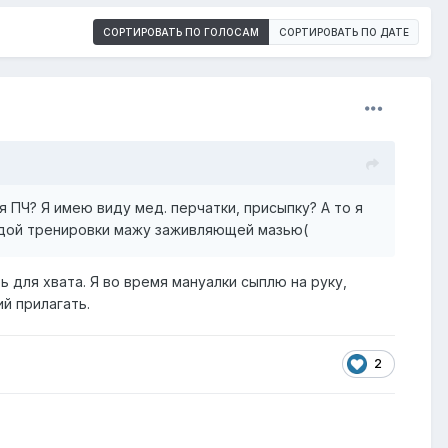
СОРТИРОВАТЬ ПО ГОЛОСАМ
СОРТИРОВАТЬ ПО ДАТЕ
 ПЧ? Я имею виду мед. перчатки, присыпку? А то я
аждой тренировки мажу заживляющей мазью(
 для хвата. Я во время мануалки сыплю на руку,
й прилагать.
2