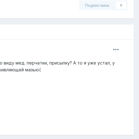
Подписчики
0
виду мед. перчатки, присыпку? А то я уже устал, у
заживляющей мазью(