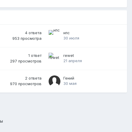
4
ответа
нпс
30 июля
953
просмотра
1
ответ
rewet
21 апреля
297
просмотров
2
ответа
Гений
30 мая
970
просмотров
лы