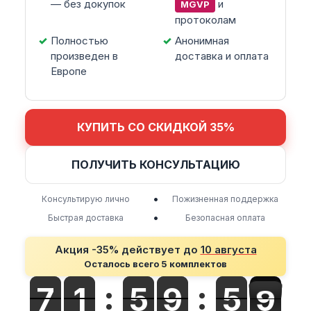
— без докупок
и
MGVP
протоколам
Полностью
Анонимная
произведен в
доставка и оплата
Европе
КУПИТЬ СО СКИДКОЙ 35%
ПОЛУЧИТЬ КОНСУЛЬТАЦИЮ
•
Консультирую лично
Пожизненная поддержка
•
Быстрая доставка
Безопасная оплата
Акция -35% действует до
10 августа
Осталось всего 5 комплектов