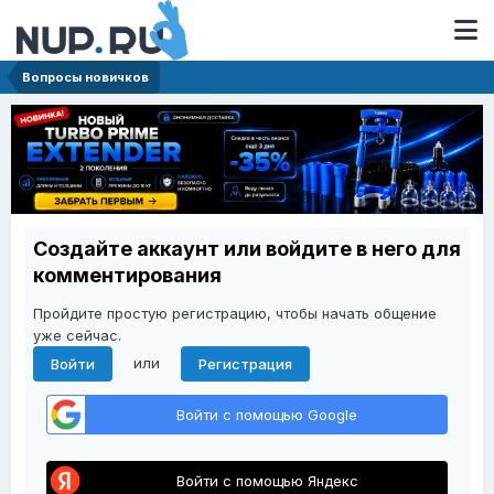
Вопросы новичков
Создайте аккаунт или войдите в него для
комментирования
Пройдите простую регистрацию, чтобы начать общение
уже сейчас.
или
Войти
Регистрация
Войти с помощью Google
Войти с помощью Яндекс