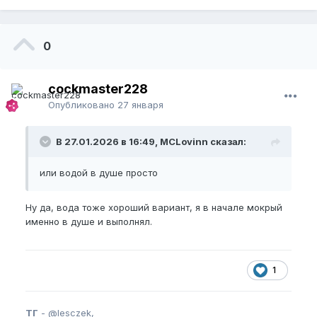
0
cockmaster228
Опубликовано
27 января
В 27.01.2026 в 16:49, MCLovinn сказал:
или водой в душе просто
Ну да, вода тоже хороший вариант, я в начале мокрый
именно в душе и выполнял.
1
ТГ
-
@lesczek,