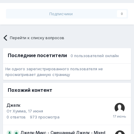
Подписчики
0
Перейти к списку вопросов
Последние посетители
0 пользователей онлайн
Ни одного зарегистрированного пользователя не
просматривает данную страницу
Похожий контент
Джелк
От Хумма,
17 июня
0
ответов
973
просмотра
Джелк-Микс - Смешанный Джелк - Mixed