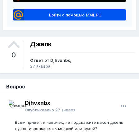
Войти с помощью MAIL.RU
Джелк
0
Ответ от Djhvxnbx,
27 января
Вопрос
Djhvxnbx
Опубликовано
27 января
Всем привет, я новичëк, не подскажите какой джелк
лучше использовать мокрый или сухой?