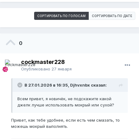
СОРТИРОВАТЬ ПО ГОЛОСАМ
СОРТИРОВАТЬ ПО ДАТЕ
0
cockmaster228
Опубликовано
27 января
В 27.01.2026 в 16:35, Djhvxnbx сказал:
Всем привет, я новичëк, не подскажите какой
джелк лучше использовать мокрый или сухой?
Привет, как тебе удобнее, если есть чем смазать, то
можешь мокрый выполнять.