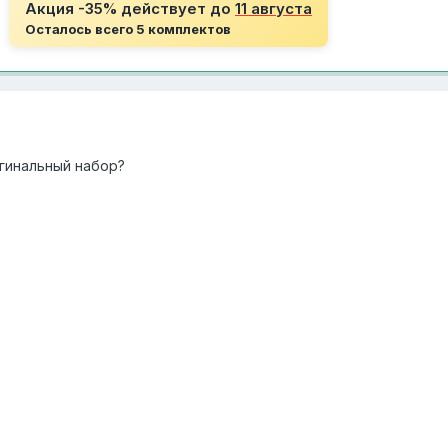
Акция -35% действует до
11 августа
Осталось всего 5 комплектов
гинальный набор?