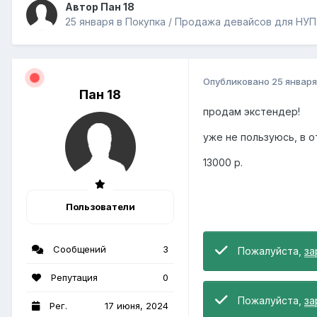
Автор Пан 18
25 января
в
Покупка / Продажа девайсов для НУП
Опубликовано
25 января
Пан 18
продам экстендер!
уже не пользуюсь, в о
13000 р.
Пользователи
Сообщений
3
Пожалуйста,
за
Репутация
0
Пожалуйста,
за
Рег.
17 июня, 2024