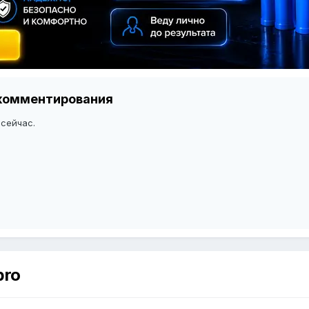
я комментирования
 сейчас.
pro