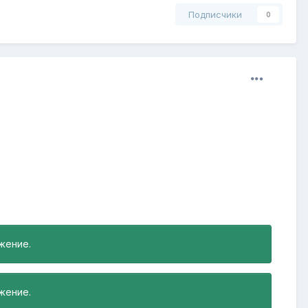
Подписчики
0
жение.
жение.