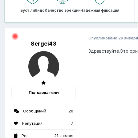
Буст либидо
Качество эрекции
Надёжная фиксация
Опубликовано
29 января
Sergei43
Здравствуйте.Это ори
Пользователи
Сообщений
20
Репутация
7
Рег.
21 января