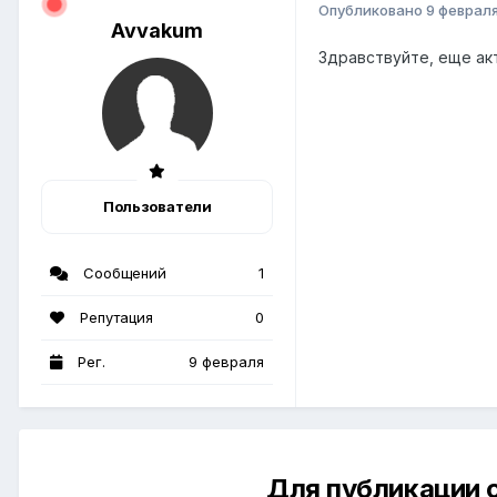
Опубликовано
9 феврал
Avvakum
Здравствуйте, еще ак
Пользователи
Сообщений
1
Репутация
0
Рег.
9 февраля
Для публикации 