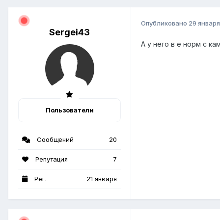
Опубликовано
29 января
Sergei43
А у него в е норм с к
Пользователи
Сообщений
20
Репутация
7
Рег.
21 января