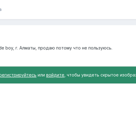
а
e boy, г. Алматы, продаю потому что не пользуюсь.
регистрируйтесь
или
войдите
, чтобы увидеть скрытое изобра