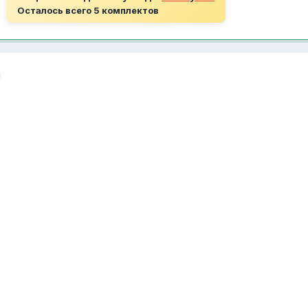
Осталось всего 5 комплектов
я