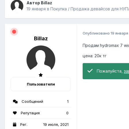
Автор Billaz
19 января
в
Покупка / Продажа девайсов для НУП
Опубликовано
19 января
Billaz
Продам hydromax 7 wid
цена: 20к тг
Пожалуйста,
за
Пользователи
Сообщений
1
Репутация
0
Рег.
19 июля, 2021