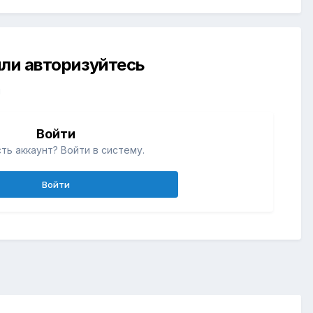
ли авторизуйтесь
й
Войти
ть аккаунт? Войти в систему.
Войти