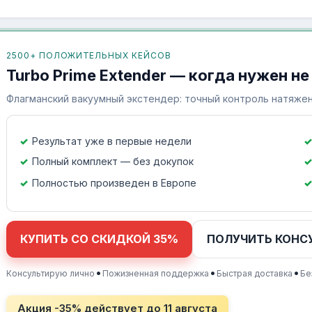
2500+ ПОЛОЖИТЕЛЬНЫХ КЕЙСОВ
Turbo Prime Extender — когда нужен не
Флагманский вакуумный экстендер: точный контроль натяжен
Результат уже в первые недели
Полный комплект — без докупок
Полностью произведен в Европе
КУПИТЬ СО СКИДКОЙ 35%
ПОЛУЧИТЬ КОНС
•
•
•
Консультирую лично
Пожизненная поддержка
Быстрая доставка
Бе
Акция -35% действует до
11 августа