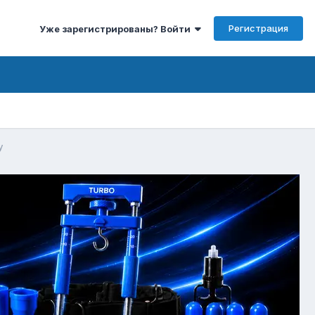
Регистрация
Уже зарегистрированы? Войти
y