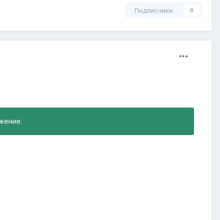
Подписчики
0
жение.