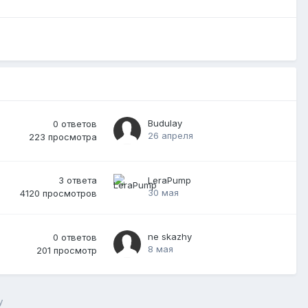
Budulay
0
ответов
26 апреля
223
просмотра
3
ответа
LeraPump
30 мая
4120
просмотров
ne skazhy
0
ответов
8 мая
201
просмотр
y