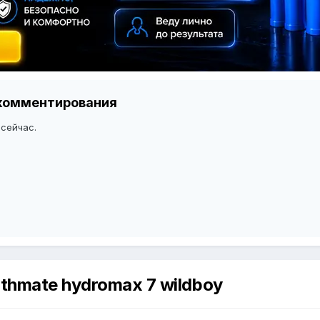
я комментирования
 сейчас.
hmate hydromax 7 wildboy