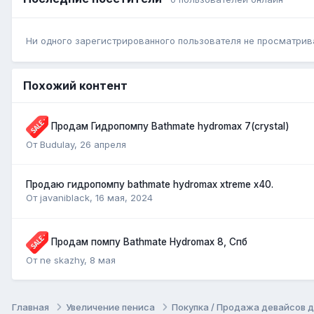
Ни одного зарегистрированного пользователя не просматрив
Похожий контент
Продам Гидропомпу Bathmate hydromax 7(crystal)
От Budulay,
26 апреля
Продаю гидропомпу bathmate hydromax xtreme x40.
От javaniblack,
16 мая, 2024
Продам помпу Bathmate Hydromax 8, Спб
От ne skazhy,
8 мая
Главная
Увеличение пениса
Покупка / Продажа девайсов 