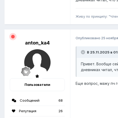
Живу по принципу: "Член
Опубликовано
25 ноября
anton_ka4
В 25.11.2025 в 01
Привет. Вообще сей
дневниках читал, чт
Еще вопрос, мажу пч 
Пользователи
Сообщений
68
Репутация
26