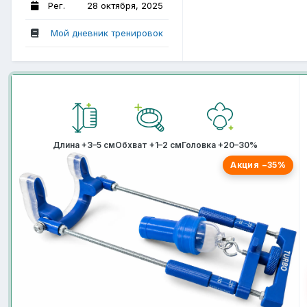
Рег.
28 октября, 2025
Мой дневник тренировок
Длина +3–5 см
Обхват +1–2 см
Головка +20–30%
Акция −35%