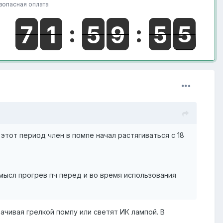
зопасная оплата
а этот период член в помпе начал растягиваться с 18
мысл прогрев пч перед и во время использования
чивая грелкой помпу или светят ИК лампой. В