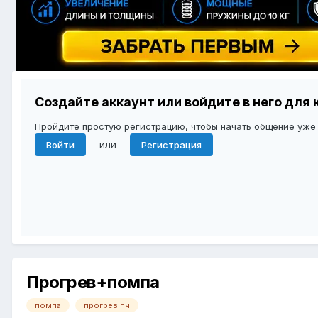
Создайте аккаунт или войдите в него дл
Пройдите простую регистрацию, чтобы начать общение уже
или
Войти
Регистрация
Прогрев+помпа
помпа
прогрев пч