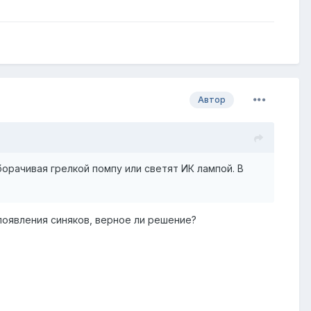
Автор
орачивая грелкой помпу или светят ИК лампой. В
оявления синяков, верное ли решение?