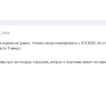
, 2025
 знаком не давно, точнее начал помпировать с 21.11.2025. За э
 по 11 минут.
емы про экстендер +прогрев, вопрос к опытным: имеет ли смы