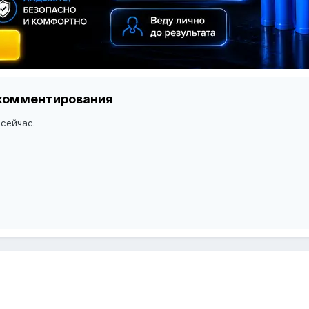
я комментирования
 сейчас.