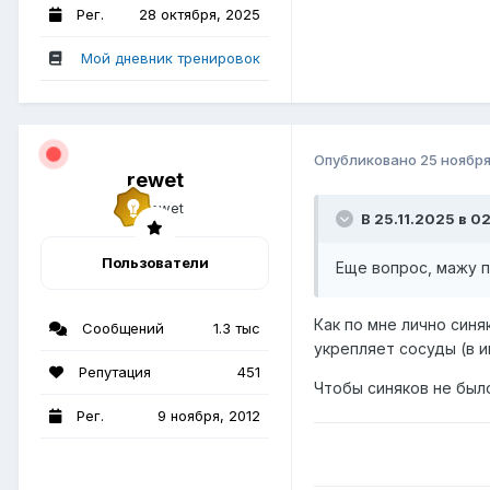
Рег.
28 октября, 2025
Мой дневник тренировок
Опубликовано
25 ноября
rewet
В 25.11.2025 в 02
Пользователи
Еще вопрос, мажу 
Как по мне лично синя
Сообщений
1.3 тыс
укрепляет сосуды (в и
Репутация
451
Чтобы синяков не был
Рег.
9 ноября, 2012