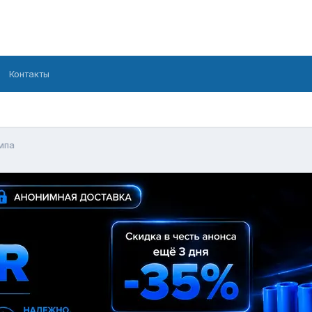
Контакты
мпа