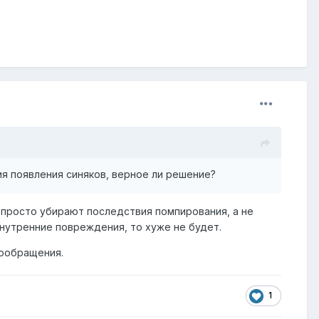
я появления синяков, верное ли решение?
м просто убирают последствия помпирования, а не
внутренние повреждения, то хуже не будет.
вообращения.
1