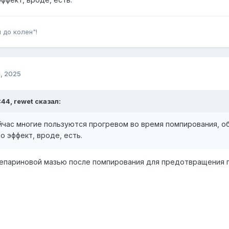
 до колен"!
, 2025
:44, rewet сказал:
час многие пользуются прогревом во время помпирования, об
о эффект, вроде, есть.
гепариновой мазью после помпирования для предотвращения п