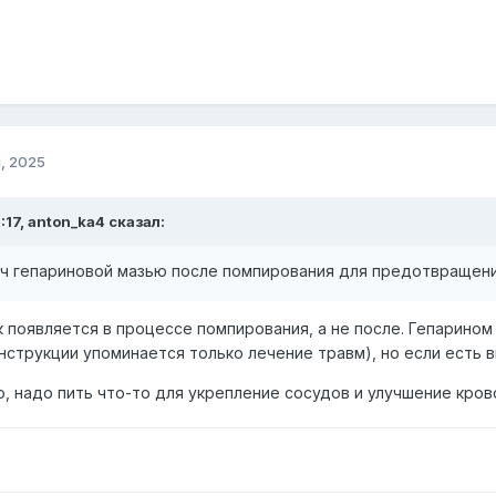
, 2025
:17, anton_ka4 сказал:
пч гепариновой мазью после помпирования для предотвращени
к появляется в процессе помпирования, а не после. Гепарино
нструкции упоминается только лечение травм), но если есть 
о, надо пить что-то для укрепление сосудов и улучшение кро