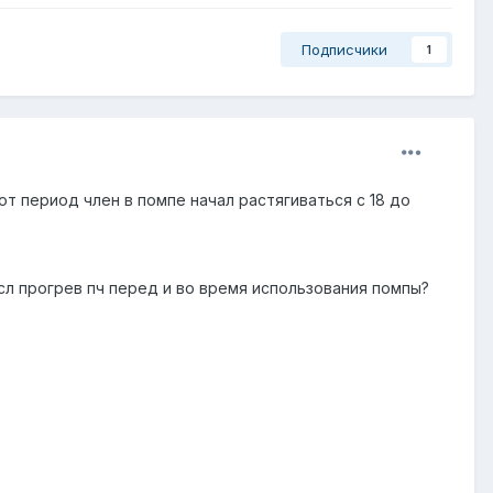
Подписчики
1
тот период член в помпе начал растягиваться с 18 до
сл прогрев пч перед и во время использования помпы?