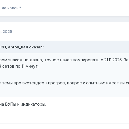
 до колен"!
, 2025
:31, anton_ka4 сказал:
ом знаком не давно, точнее начал помпировать с 21.11.2025. З
 сетов по 11 минут.
 темы про экстендер +прогрев, вопрос к опытным: имеет ли с
на ВУПы и индикаторы.