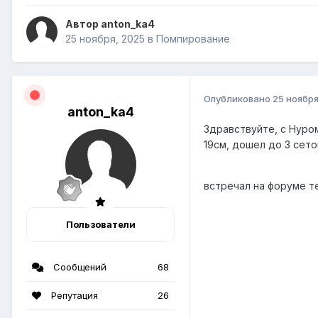
Автор anton_ka4
25 ноября, 2025
в
Помпирование
Опубликовано
25 ноября
anton_ka4
Здравствуйте, с Нуром
19см, дошел до 3 сетов
встречал на форуме т
Пользователи
Сообщений
68
Репутация
26