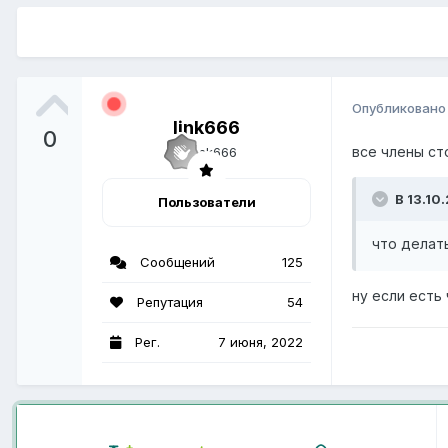
Опубликован
link666
0
все члены ст
В 13.10
Пользователи
что делат
Сообщений
125
ну если есть
Репутация
54
Рег.
7 июня, 2022