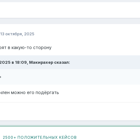
о
13 октября, 2025
оят в какую-то сторону
.2025 в 18:09, Макирахер сказал:
ь
 член можно его подёргать
2500+ ПОЛОЖИТЕЛЬНЫХ КЕЙСОВ