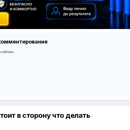
я комментирования
 сейчас.
тоит в сторону что делать