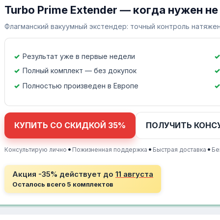
Turbo Prime Extender — когда нужен не
Флагманский вакуумный экстендер: точный контроль натяжен
Результат уже в первые недели
Полный комплект — без докупок
Полностью произведен в Европе
КУПИТЬ СО СКИДКОЙ 35%
ПОЛУЧИТЬ КОНС
•
•
•
Консультирую лично
Пожизненная поддержка
Быстрая доставка
Бе
Акция -35% действует до
11 августа
Осталось всего 5 комплектов