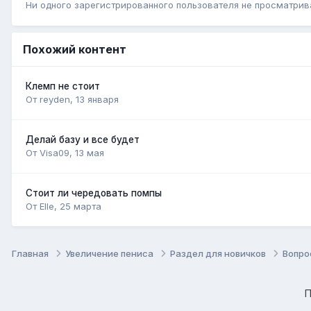
Ни одного зарегистрированного пользователя не просматрив
Похожий контент
Клемп не стоит
От reyden,
13 января
Делай базу и все будет
От Visa09,
13 мая
Стоит ли чередовать помпы
От Elle,
25 марта
Главная
Увеличение пениса
Раздел для новичков
Вопро
П