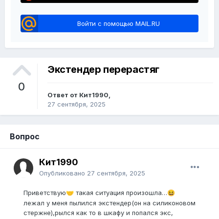
Войти с помощью MAIL.RU
Экстендер перерастяг
0
Ответ от Кит1990,
27 сентября, 2025
Вопрос
Кит1990
Опубликовано
27 сентября, 2025
Приветствую
такая ситуация произошла…
🤝
😆
лежал у меня пылился экстендер(он на силиконовом
стержне),рылся как то в шкафу и попался экс,