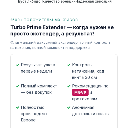
Буст либидо
Качество эрекции
Надёжная фиксация
2500+ ПОЛОЖИТЕЛЬНЫХ КЕЙСОВ
Turbo Prime Extender — когда нужен не
просто экстендер, а результат!
Флагманский вакуумный экстендер: точный контроль
натяжения, полный комплект и поддержка.
Результат уже в
Контроль
первые недели
натяжения, ход
винта 30 см
Полный комплект
Рекомендации по
— без докупок
и
MGVP
протоколам
Полностью
Анонимная
произведен в
доставка и оплата
Европе