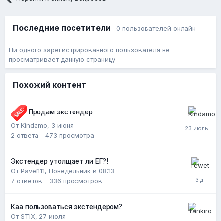
Последние посетители
0 пользователей онлайн
Ни одного зарегистрированного пользователя не
просматривает данную страницу
Похожий контент
Продам экстендер
От Kindamo,
3 июня
2
ответа
473
просмотра
Экстендер утолщает ли ЕГ?!
От Pavel111,
Понедельник в 08:13
7
ответов
336
просмотров
Каа пользоваться экстендером?
От STIX,
27 июля