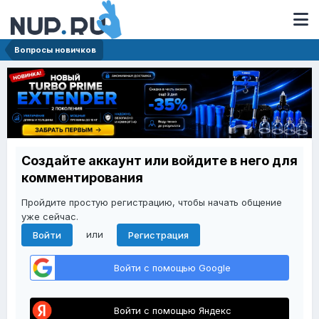
Вопросы новичков
Создайте аккаунт или войдите в него для
комментирования
Пройдите простую регистрацию, чтобы начать общение
уже сейчас.
или
Войти
Регистрация
Войти с помощью Google
Войти с помощью Яндекс