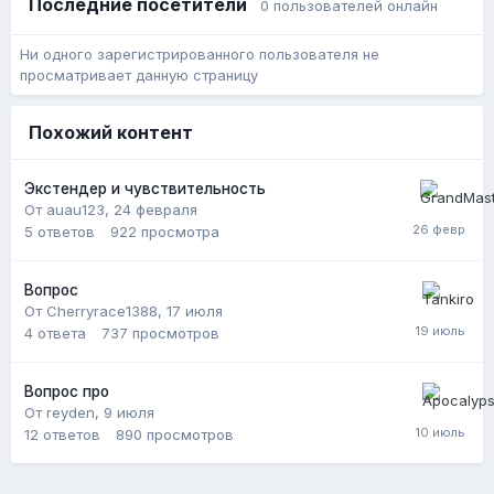
Последние посетители
0 пользователей онлайн
Ни одного зарегистрированного пользователя не
просматривает данную страницу
Похожий контент
Экстендер и чувствительность
От auau123,
24 февраля
5
ответов
922
просмотра
Вопрос
От Cherryrace1388,
17 июля
4
ответа
737
просмотров
Вопрос про
От reyden,
9 июля
12
ответов
890
просмотров