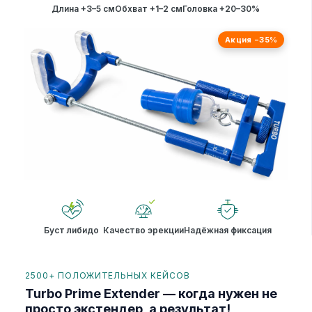
Длина +3–5 см
Обхват +1–2 см
Головка +20–30%
Акция −35%
Буст либидо
Качество эрекции
Надёжная фиксация
2500+ ПОЛОЖИТЕЛЬНЫХ КЕЙСОВ
Turbo Prime Extender — когда нужен не
просто экстендер, а результат!