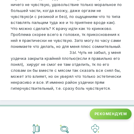
ничего не чувствую, удовольствие только моральное по
большей части, когда вхожу, даже оргазм не
чувствую(и с резиной и без), по ощущениям что то типа
вставлять пальцем туда же и то приятнее вроде как).
Что можно сделать? К врачу идти как то кринжово.
Проблема скорее всего в головке, тк прикосновения к
ней я практически не чувствую. Зато могу по часу сами
понимаете что делать, но для меня плюс сомнительный.
З.Ы. Чуть не забыл, у меня
уздечка закрыта крайней плотью(если я правильно его
понял), хирург не смог ее там отделить, тк по его
словам он бы вместе с мясом так сказать все снял бы,
может это влияет, но он уверял что только эстетически
некрасиво и все. И именно район уздечки прям
гиперчувствительный, т.е. сразу боль чувствуется.
РЕКОМЕНДУЕМ