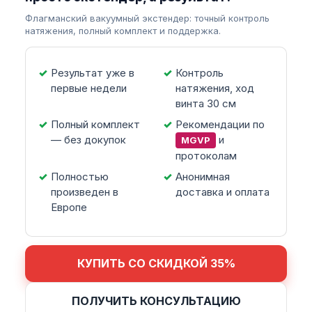
Флагманский вакуумный экстендер: точный контроль
натяжения, полный комплект и поддержка.
Результат уже в
Контроль
первые недели
натяжения, ход
винта 30 см
Полный комплект
Рекомендации по
— без докупок
и
MGVP
протоколам
Полностью
Анонимная
произведен в
доставка и оплата
Европе
КУПИТЬ СО СКИДКОЙ 35%
ПОЛУЧИТЬ КОНСУЛЬТАЦИЮ