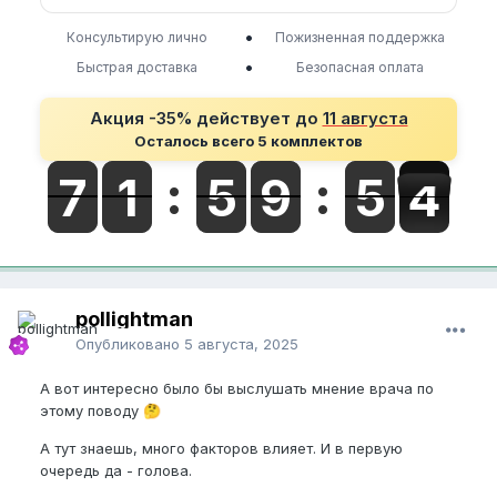
•
Консультирую лично
Пожизненная поддержка
•
Быстрая доставка
Безопасная оплата
Акция -35% действует до
11 августа
Осталось всего 5 комплектов
pollightman
Опубликовано
5 августа, 2025
А вот интересно было бы выслушать мнение врача по
этому поводу
🤔
А тут знаешь, много факторов влияет. И в первую
очередь да - голова.