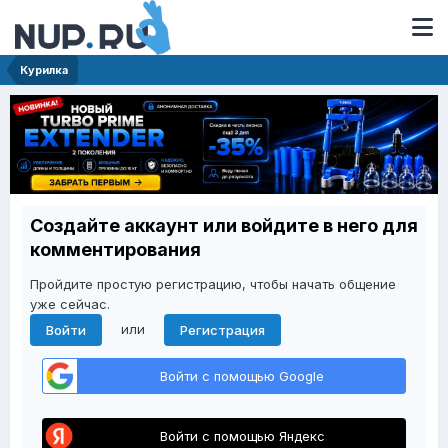
Курилка
Создайте аккаунт или войдите в него для
комментирования
Пройдите простую регистрацию, чтобы начать общение
уже сейчас.
или
Войти
Регистрация
Войти с помощью Google
Войти с помощью Яндекс