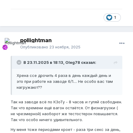
1
pollightman
Опубликовано
23 ноября, 2025
В 23.11.2025 в 18:13, Oleg78 сказал:
Хрена ссе дрочить 4 раза в день каждый день и
это при работе на заводе 6/1.... Не особо вас там
нагружают??
Так на заводе всё по КЗоТу - 8 часов и гуляй свободнен.
Так что времени ещё вагон остаётся. От физнагрузки (
не чрезмерной) наоборот же тестостерон повышается.
Так что особо ничего удивительного.
Ну меня тоже периодами кроет - раза три секс за день,