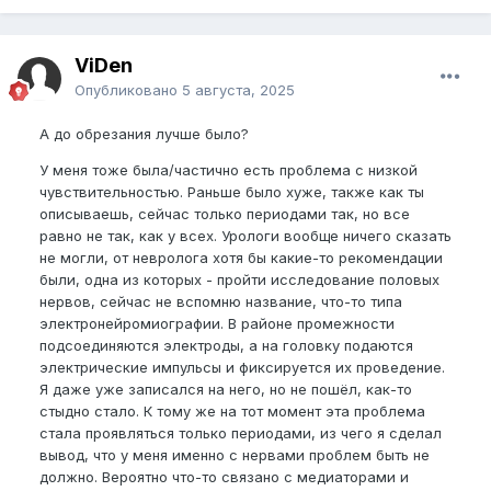
ViDen
Опубликовано
5 августа, 2025
А до обрезания лучше было?
У меня тоже была/частично есть проблема с низкой
чувствительностью. Раньше было хуже, также как ты
описываешь, сейчас только периодами так, но все
равно не так, как у всех. Урологи вообще ничего сказать
не могли, от невролога хотя бы какие-то рекомендации
были, одна из которых - пройти исследование половых
нервов, сейчас не вспомню название, что-то типа
электронейромиографии. В районе промежности
подсоединяются электроды, а на головку подаются
электрические импульсы и фиксируется их проведение.
Я даже уже записался на него, но не пошёл, как-то
стыдно стало. К тому же на тот момент эта проблема
стала проявляться только периодами, из чего я сделал
вывод, что у меня именно с нервами проблем быть не
должно. Вероятно что-то связано с медиаторами и