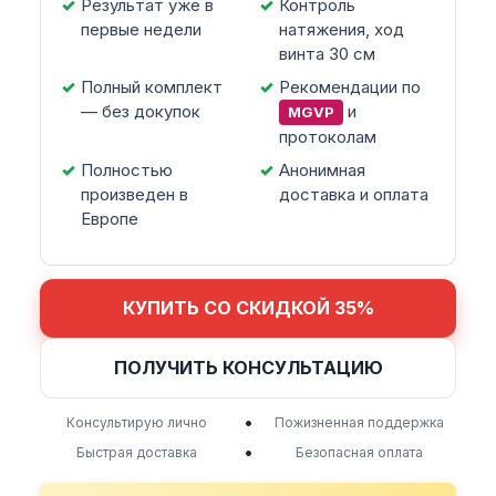
Результат уже в
Контроль
первые недели
натяжения, ход
винта 30 см
Полный комплект
Рекомендации по
— без докупок
и
MGVP
протоколам
Полностью
Анонимная
произведен в
доставка и оплата
Европе
КУПИТЬ СО СКИДКОЙ 35%
ПОЛУЧИТЬ КОНСУЛЬТАЦИЮ
•
Консультирую лично
Пожизненная поддержка
•
Быстрая доставка
Безопасная оплата