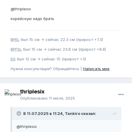
@thriplesix
корейскую надо брать
BPEL
был 15 см -> сейчас 22.3 см (прирост +7.3)
BPFSL
был 15 см -> сейчас 23.8 см (прирост +8.8)
EG
был 12 см -> сейчас 15 (прирост +3)
Нужна консультация? Обращайтесь |
Написать мне
thriplesix
Опубликовано
11 июля, 2025
В 11.07.2025 в 11:24, Tankiro сказал:
@thriplesix