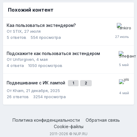
Похожий контент
Каа пользоваться экстендером?
От STIX,
27 июля
5
ответов
554
просмотра
Подскажите как пользоваться экстендером
От Unforgiven,
4 мая
4
ответа
1050
просмотров
Подвешивание с ИК лампой
1
2
От Kham,
21 декабря, 2025
26
ответов
3254
просмотра
Политика конфиденциальности
Обратная связь
Cookie-файлы
2011-2026 © NUP.RU