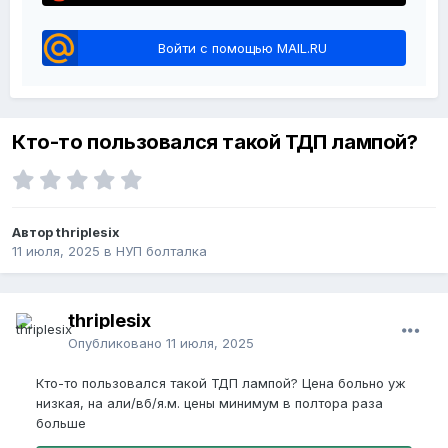
Войти с помощью MAIL.RU
Кто-то пользовался такой ТДП лампой?
Автор thriplesix
11 июля, 2025
в
НУП болталка
thriplesix
Опубликовано
11 июля, 2025
Кто-то пользовался такой ТДП лампой? Цена больно уж
низкая, на али/вб/я.м. цены минимум в полтора раза
больше