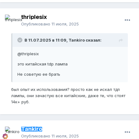
thriplesix
Опубликовано
11 июля, 2025
В 11.07.2025 в 11:09, Tankiro сказал:
@thriplesix
это китайская tdp лампа
Не советую ее брать
был опыт их использования? просто как не искал тдп
лампы, они зачастую все китайские, даже те, что стоят
14к+ руб.
Tankiro
Опубликовано
11 июля, 2025