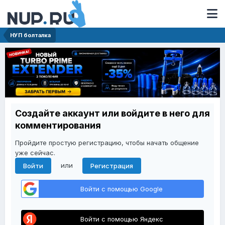
НУП болталка
Создайте аккаунт или войдите в него для
комментирования
Пройдите простую регистрацию, чтобы начать общение
уже сейчас.
или
Войти
Регистрация
Войти с помощью Google
Войти с помощью Яндекс