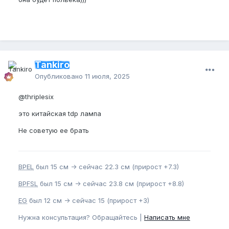
Tankiro
Опубликовано
11 июля, 2025
@thriplesix
это китайская tdp лампа
Не советую ее брать
BPEL
был 15 см -> сейчас 22.3 см (прирост +7.3)
BPFSL
был 15 см -> сейчас 23.8 см (прирост +8.8)
EG
был 12 см -> сейчас 15 (прирост +3)
Нужна консультация? Обращайтесь |
Написать мне