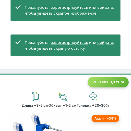
Пожалуйста,
зарегистрируйтесь
или
войдите
,
чтобы увидеть скрытое изображение.
Пожалуйста,
зарегистрируйтесь
или
войдите
,
чтобы увидеть скрытую ссылку.
РЕКОМЕНДУЕМ
Длина +3–5 см
Обхват +1–2 см
Головка +20–30%
Акция −35%