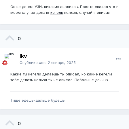
Он не делал УЗИ, никаких анализов. Просто сказал что в
моем случае делать
кегель
нельзя, случай я описал
0
lkv
Опубликовано
2 января, 2025
Какие ты кегели делаешь ты описал, но какие кегели
тебе делать нельзя ты не описал. Побольше данных
Тише едешь-дальше будешь
0