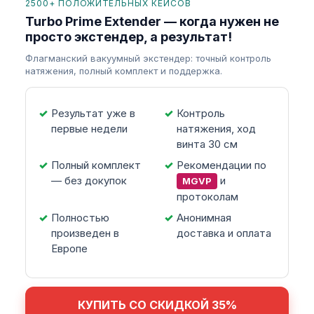
2500+ ПОЛОЖИТЕЛЬНЫХ КЕЙСОВ
Turbo Prime Extender — когда нужен не
просто экстендер, а результат!
Флагманский вакуумный экстендер: точный контроль
натяжения, полный комплект и поддержка.
Результат уже в
Контроль
первые недели
натяжения, ход
винта 30 см
Полный комплект
Рекомендации по
— без докупок
и
MGVP
протоколам
Полностью
Анонимная
произведен в
доставка и оплата
Европе
КУПИТЬ СО СКИДКОЙ 35%