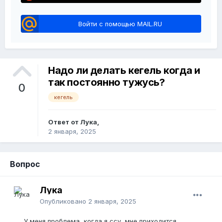
Войти с помощью MAIL.RU
Надо ли делать кегель когда и
так постоянно тужусь?
0
кегель
Ответ от Лука,
2 января, 2025
Вопрос
Лука
Опубликовано
2 января, 2025
У меня проблема, когда я ссу, мне приходится