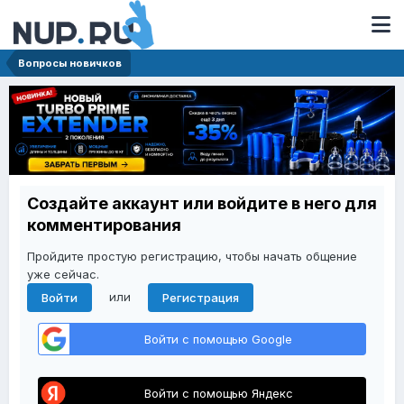
Вопросы новичков
Создайте аккаунт или войдите в него для
комментирования
Пройдите простую регистрацию, чтобы начать общение
уже сейчас.
или
Войти
Регистрация
Войти с помощью Google
Войти с помощью Яндекс