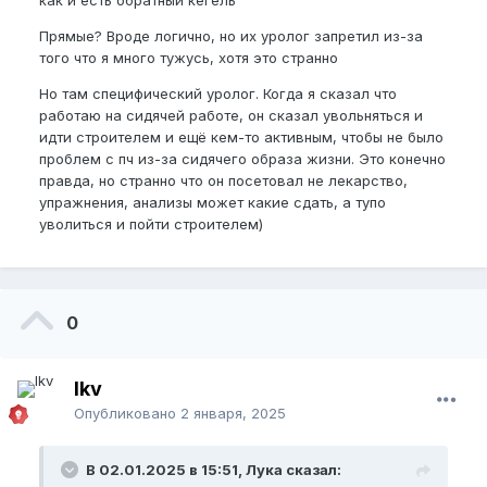
Прямые? Вроде логично, но их уролог запретил из-за
того что я много тужусь, хотя это странно
Но там специфический уролог. Когда я сказал что
работаю на сидячей работе, он сказал увольняться и
идти строителем и ещё кем-то активным, чтобы не было
проблем с пч из-за сидячего образа жизни. Это конечно
правда, но странно что он посетовал не лекарство,
упражнения, анализы может какие сдать, а тупо
уволиться и пойти строителем)
0
lkv
Опубликовано
2 января, 2025
В 02.01.2025 в 15:51, Лука сказал: