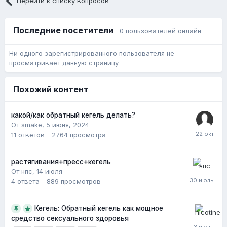
Перейти к списку вопросов
Последние посетители
0 пользователей онлайн
Ни одного зарегистрированного пользователя не
просматривает данную страницу
Похожий контент
какой/как обратный кегель делать?
От smake,
5 июня, 2024
11
ответов
2764
просмотра
растягивания+пресс+кегель
От нпс,
14 июля
4
ответа
889
просмотров
Кегель: Обратный кегель как мощное
средство сексуального здоровья