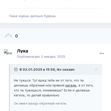
Тише едешь-дальше будешь
0
Лука
Опубликовано
2 января, 2025
В 02.01.2025 в 15:58, lkv сказал:
Не тужься. Тут вред тебе не от того, что ты
делаешь обратный или прямой
кегель
, а от того,
что ты тужишься, понимаешь? Если и делаешь
кегель, то делай правильно.
Он имел ввиду обратный кегель.