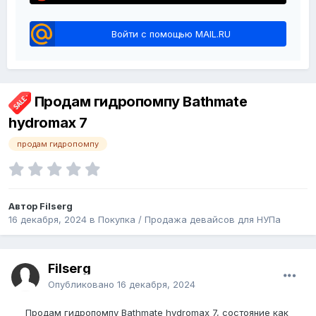
Войти с помощью MAIL.RU
Продам гидропомпу Bathmate
hydromax 7
продам гидропомпу
Автор Filserg
16 декабря, 2024
в
Покупка / Продажа девайсов для НУПа
Filserg
Опубликовано
16 декабря, 2024
Продам гидропомпу Bathmate hydromax 7, состояние как