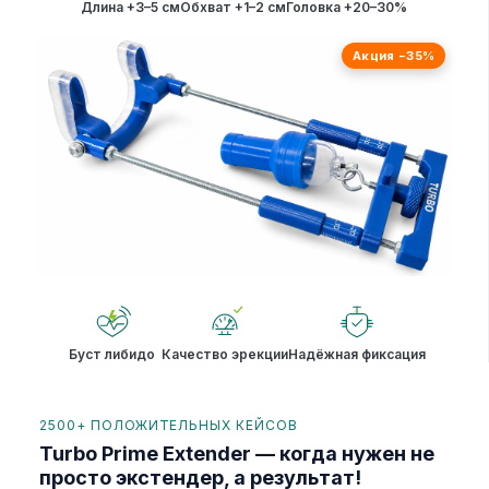
Длина +3–5 см
Обхват +1–2 см
Головка +20–30%
Акция −35%
Буст либидо
Качество эрекции
Надёжная фиксация
2500+ ПОЛОЖИТЕЛЬНЫХ КЕЙСОВ
Turbo Prime Extender — когда нужен не
просто экстендер, а результат!