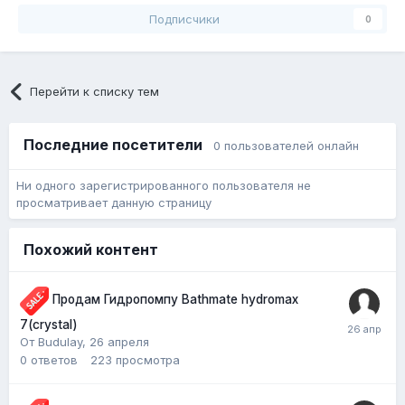
Подписчики
0
Перейти к списку тем
Последние посетители
0 пользователей онлайн
Ни одного зарегистрированного пользователя не
просматривает данную страницу
Похожий контент
Продам Гидропомпу Bathmate hydromax
7(crystal)
От Budulay,
26 апреля
0
ответов
223
просмотра