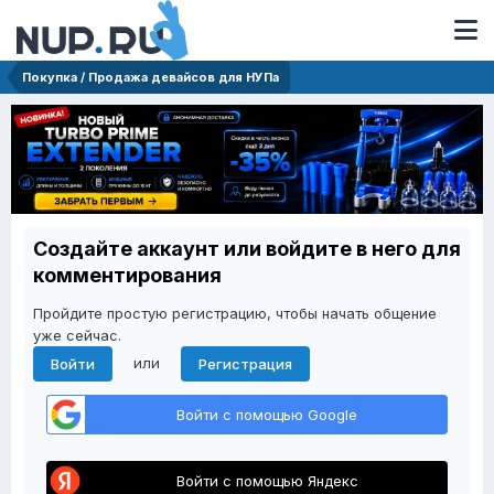
Покупка / Продажа девайсов для НУПа
Создайте аккаунт или войдите в него для
комментирования
Пройдите простую регистрацию, чтобы начать общение
уже сейчас.
или
Войти
Регистрация
Войти с помощью Google
Войти с помощью Яндекс