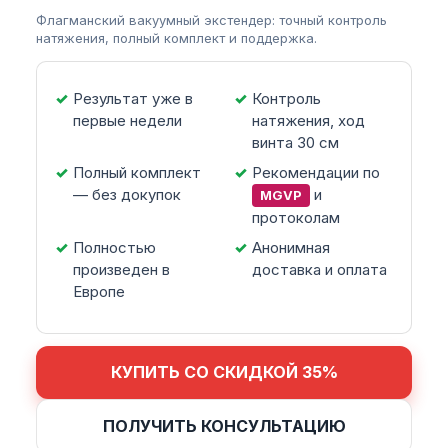
Флагманский вакуумный экстендер: точный контроль
натяжения, полный комплект и поддержка.
Результат уже в
Контроль
первые недели
натяжения, ход
винта 30 см
Полный комплект
Рекомендации по
— без докупок
и
MGVP
протоколам
Полностью
Анонимная
произведен в
доставка и оплата
Европе
КУПИТЬ СО СКИДКОЙ 35%
ПОЛУЧИТЬ КОНСУЛЬТАЦИЮ