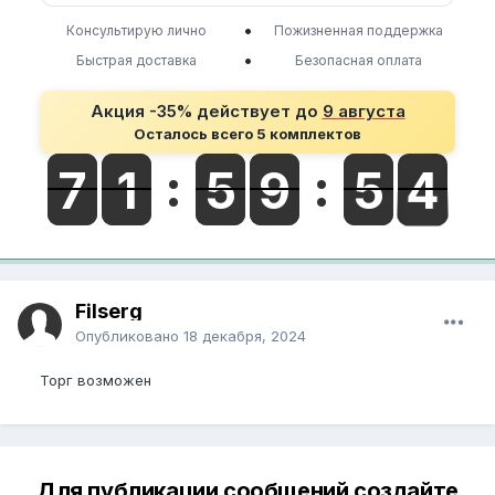
•
Консультирую лично
Пожизненная поддержка
•
Быстрая доставка
Безопасная оплата
Акция -35% действует до
9 августа
Осталось всего 5 комплектов
Filserg
Опубликовано
18 декабря, 2024
Торг возможен
Для публикации сообщений создайте