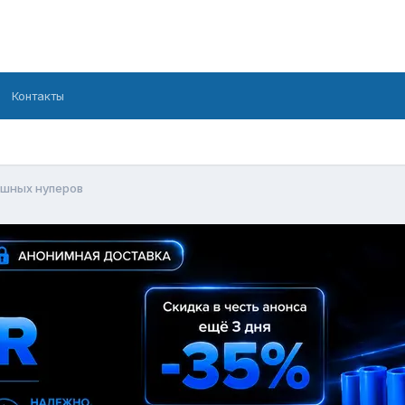
Контакты
ешных нуперов