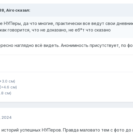
38, Airo сказал:
е НУПеры, да что многие, практически все ведут свои дневник
как говорится, что не доказано, не еб*т что сказано
ресно наглядно всё видеть. Анонимность присутствует, по фо
(+3.0 см)
 (+4.6 см)
0.8 см)
, 2024
5 историй успешных НУПеров. Правда маловато тем с фото до и