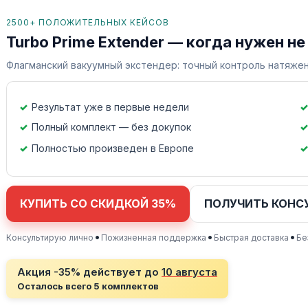
2500+ ПОЛОЖИТЕЛЬНЫХ КЕЙСОВ
Turbo Prime Extender — когда нужен не
Флагманский вакуумный экстендер: точный контроль натяжен
Результат уже в первые недели
Полный комплект — без докупок
Полностью произведен в Европе
КУПИТЬ СО СКИДКОЙ 35%
ПОЛУЧИТЬ КОНС
•
•
•
Консультирую лично
Пожизненная поддержка
Быстрая доставка
Бе
Акция -35% действует до
10 августа
Осталось всего 5 комплектов