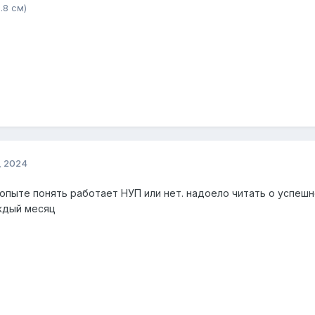
0.8 см)
, 2024
 опыте понять работает НУП или нет. надоело читать о успешн
ждый месяц