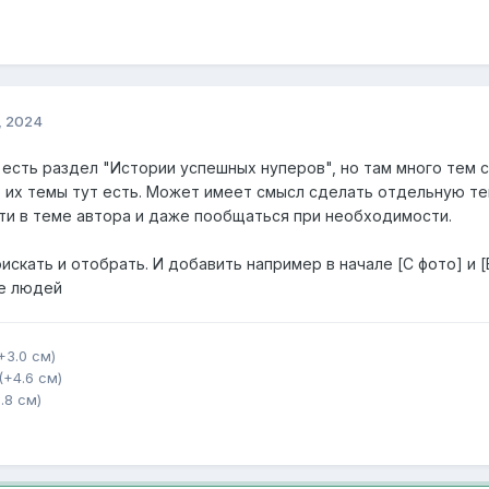
, 2024
е есть раздел "Истории успешных нуперов", но там много тем
о их темы тут есть. Может имеет смысл сделать отдельную т
ти в теме автора и даже пообщаться при необходимости.
искать и отобрать. И добавить например в начале [С фото] и [Б
ие людей
(+3.0 см)
 (+4.6 см)
0.8 см)