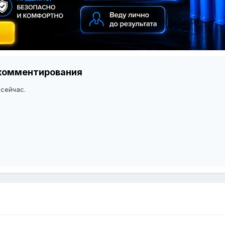
я комментирования
 сейчас.