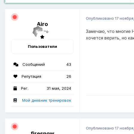
Опубликовано
17 ноября
Airo
Замечаю, что многие Н
хочется верить, но ка
Пользователи
Сообщений
43
Репутация
26
Рег.
31 мая, 2024
Мой дневник тренировок
Опубликовано
17 ноября
firesnow