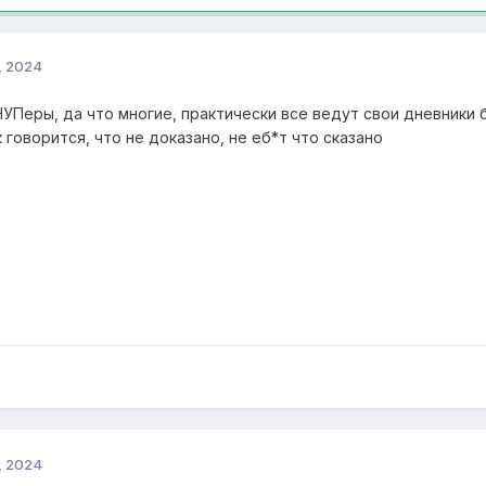
, 2024
УПеры, да что многие, практически все ведут свои дневники б
к говорится, что не доказано, не еб*т что сказано
, 2024