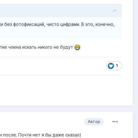
и без фотофиксаций, чисто цифрами. В это, конечно,
тке члена искать никого не будут
1
Автор
 после. Почти нет я бы даже сказал)