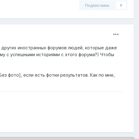
Подписчики
0
 с других иностранных форумов людей, которые даже
ему с успешными историями с этого форума?) Чтобы
ез фото], если есть фотки результатов. Как по мне,