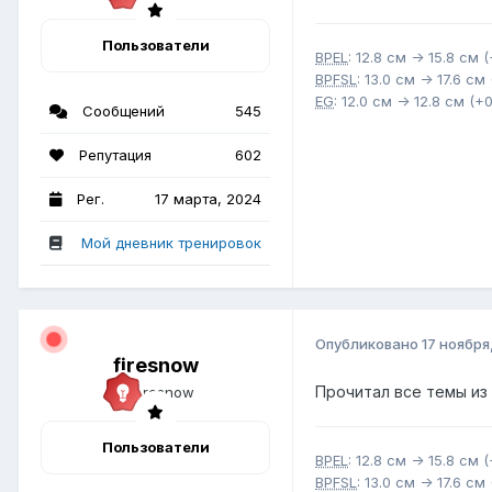
Пользователи
BPEL
: 12.8 см -> 15.8 см 
BPFSL
: 13.0 см -> 17.6 см
EG
: 12.0 см -> 12.8 см (+
Сообщений
545
Репутация
602
Рег.
17 марта, 2024
Мой дневник тренировок
Опубликовано
17 ноября
firesnow
Прочитал все темы из
Пользователи
BPEL
: 12.8 см -> 15.8 см 
BPFSL
: 13.0 см -> 17.6 см