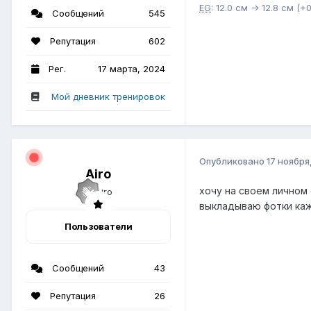
EG
: 12.0 см -> 12.8 см (+
Сообщений
545
Репутация
602
Рег.
17 марта, 2024
Мой дневник тренировок
Опубликовано
17 ноября
Airo
хочу на своем личном
выкладываю фотки ка
Пользователи
Сообщений
43
Репутация
26