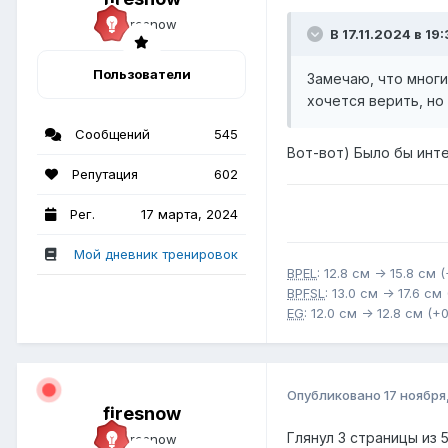
В 17.11.2024 в 19:
Пользователи
Замечаю, что многи
хочется верить, но 
Сообщений
545
Вот-вот) Было бы инте
Репутация
602
Рег.
17 марта, 2024
Мой дневник тренировок
BPEL
: 12.8 см -> 15.8 см 
BPFSL
: 13.0 см -> 17.6 см
EG
: 12.0 см -> 12.8 см (+
Опубликовано
17 ноября
firesnow
Глянул 3 страницы из 