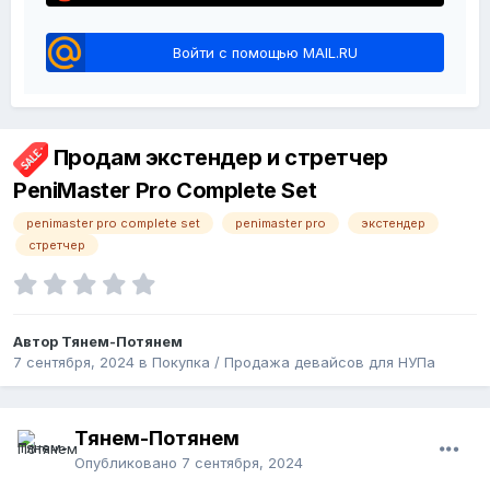
Войти с помощью MAIL.RU
Продам экстендер и стретчер
PeniMaster Pro Complete Set
penimaster pro complete set
penimaster pro
экстендер
стретчер
Автор Тянем-Потянем
7 сентября, 2024
в
Покупка / Продажа девайсов для НУПа
Тянем-Потянем
Опубликовано
7 сентября, 2024