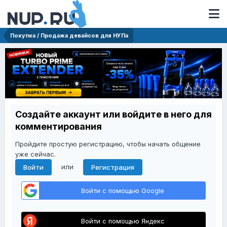
Покупка / Продажа девайсов для НУПа
Создайте аккаунт или войдите в него для
комментирования
Пройдите простую регистрацию, чтобы начать общение
уже сейчас.
или
Войти
Регистрация
Войти с помощью Google
Войти с помощью Яндекс