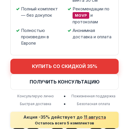
винта 30 см
Полный комплект
Рекомендации по
— без докупок
и
MGVP
протоколам
Полностью
Анонимная
произведен в
доставка и оплата
Европе
КУПИТЬ СО СКИДКОЙ 35%
ПОЛУЧИТЬ КОНСУЛЬТАЦИЮ
•
Консультирую лично
Пожизненная поддержка
•
Быстрая доставка
Безопасная оплата
Акция -35% действует до
11 августа
Осталось всего 5 комплектов