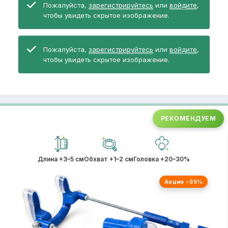
Пожалуйста,
зарегистрируйтесь
или
войдите
,
чтобы увидеть скрытое изображение.
Пожалуйста,
зарегистрируйтесь
или
войдите
,
чтобы увидеть скрытое изображение.
РЕКОМЕНДУЕМ
Длина +3–5 см
Обхват +1–2 см
Головка +20–30%
Акция −35%