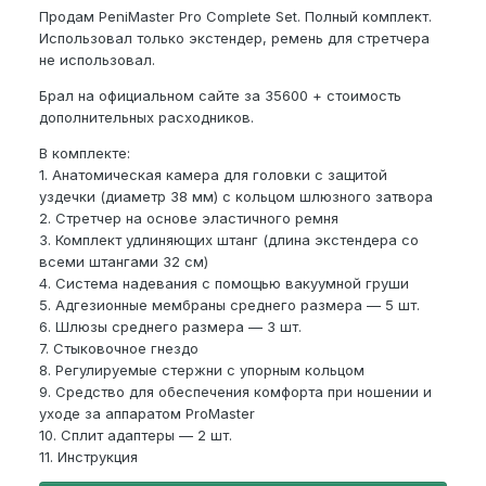
Продам PeniMaster Pro Complete Set. Полный комплект.
Использовал только экстендер, ремень для стретчера
не использовал.
Брал на официальном сайте за 35600 + стоимость
дополнительных расходников.
В комплекте:
1. Анатомическая камера для головки с защитой
уздечки (диаметр 38 мм) с кольцом шлюзного затвора
2. Стретчер на основе эластичного ремня
3. Комплект удлиняющих штанг (длина экстендера со
всеми штангами 32 см)
4. Система надевания с помощью вакуумной груши
5. Адгезионные мембраны среднего размера — 5 шт.
6. Шлюзы среднего размера — 3 шт.
7. Стыковочное гнездо
8. Регулируемые стержни с упорным кольцом
9. Средство для обеспечения комфорта при ношении и
уходе за аппаратом ProMaster
10. Сплит адаптеры — 2 шт.
11. Инструкция