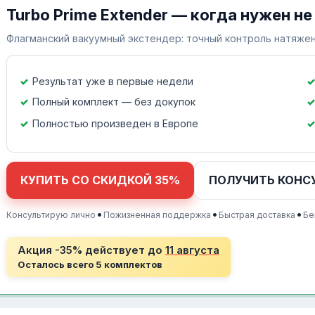
Turbo Prime Extender — когда нужен не
Флагманский вакуумный экстендер: точный контроль натяжен
Результат уже в первые недели
Полный комплект — без докупок
Полностью произведен в Европе
КУПИТЬ СО СКИДКОЙ 35%
ПОЛУЧИТЬ КОНС
•
•
•
Консультирую лично
Пожизненная поддержка
Быстрая доставка
Бе
Акция -35% действует до
11 августа
Осталось всего 5 комплектов