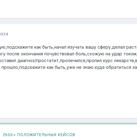
2024
ю,подскажите как быть,начал изучать вашу сферу,делал раст
огу после окончания почувствовал боль,схожую на удар током
поставил диагноз/простатит,пролечился,пропил курс лекарств
прошло,подскажите как быть,уже не знаю куда обратиться з
2500+ ПОЛОЖИТЕЛЬНЫХ КЕЙСОВ