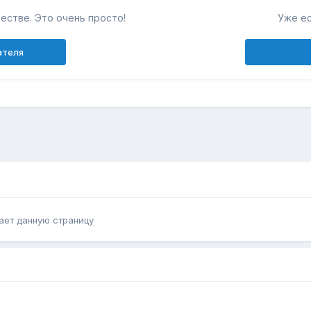
естве. Это очень просто!
Уже ес
ателя
ает данную страницу