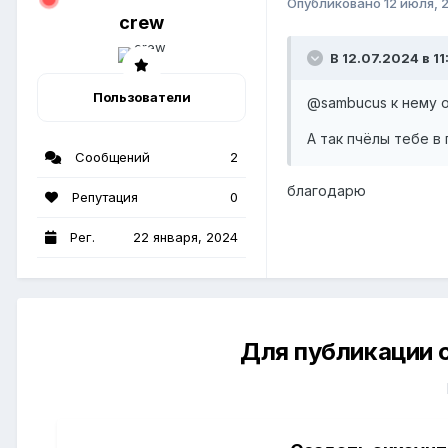
Опубликовано
12 июля, 
crew
В 12.07.2024 в 1
Пользователи
@sambucus
к нему 
А так пчёлы тебе 
Сообщений
2
благодарю
Репутация
0
Рег.
22 января, 2024
Для публикации 