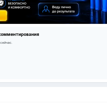
я комментирования
 сейчас.