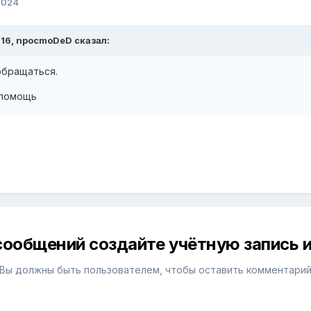
2024
1:16, npocmoDeD сказал:
обращаться.
в помощь
сообщений создайте учётную запись и
Вы должны быть пользователем, чтобы оставить комментари