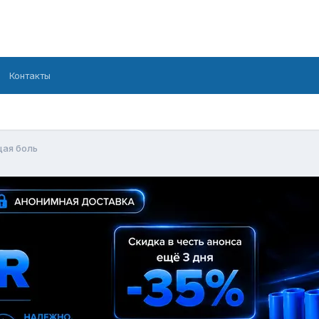
Контакты
ая боль