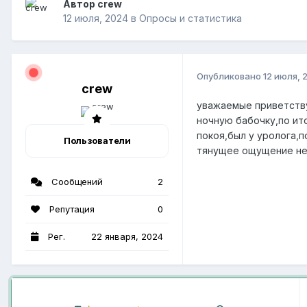
Автор crew
12 июля, 2024
в
Опросы и статистика
Опубликовано
12 июля, 
crew
уважаемые приветству
ночную бабочку,по ит
покоя,был у уролога,
Пользователи
тянущее ощущение не 
Сообщений
2
Репутация
0
Рег.
22 января, 2024