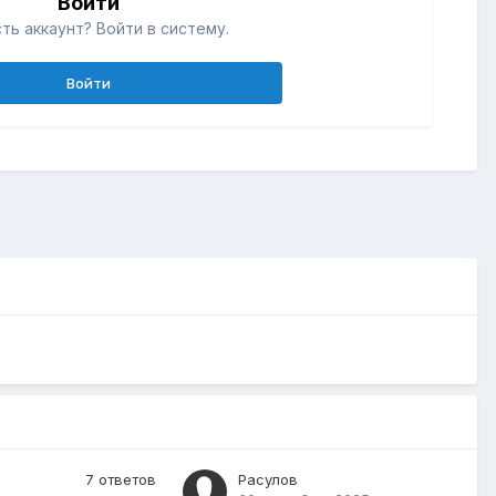
Войти
ть аккаунт? Войти в систему.
Войти
7
ответов
Расулов