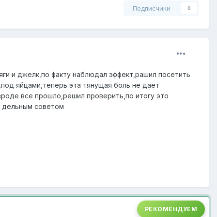
Подписчики
0
яги и джелк,по факту наблюдал эффект,рашил посетить
,под яйцами,теперь эта тянущая боль не дает
,вроде все прошло,решил проверить,по итогу это
а дельным советом
РЕКОМЕНДУЕМ