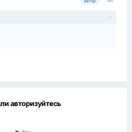
Автор
ли авторизуйтесь
й