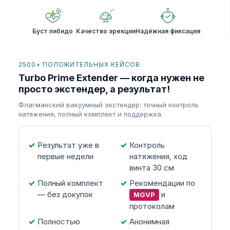
Буст либидо
Качество эрекции
Надёжная фиксация
2500+ ПОЛОЖИТЕЛЬНЫХ КЕЙСОВ
Turbo Prime Extender — когда нужен не
просто экстендер, а результат!
Флагманский вакуумный экстендер: точный контроль
натяжения, полный комплект и поддержка.
Результат уже в
Контроль
первые недели
натяжения, ход
винта 30 см
Полный комплект
Рекомендации по
— без докупок
и
MGVP
протоколам
Полностью
Анонимная