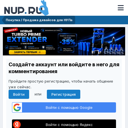
Покупка / Продажа девайсов для НУПа
Создайте аккаунт или войдите в него для
комментирования
Пройдите простую регистрацию, чтобы начать общение
уже сейчас.
или
Войти
Регистрация
Войти с помощью Google
Войти с помощью Яндекс