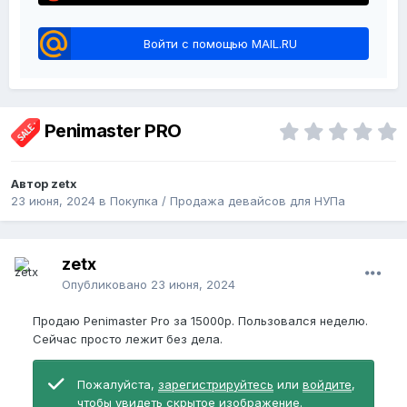
Войти с помощью MAIL.RU
Penimaster PRO
Автор zetx
23 июня, 2024
в
Покупка / Продажа девайсов для НУПа
zetx
Опубликовано
23 июня, 2024
Продаю Penimaster Pro за 15000р. Пользовался неделю.
Сейчас просто лежит без дела.
Пожалуйста,
зарегистрируйтесь
или
войдите
,
чтобы увидеть скрытое изображение.