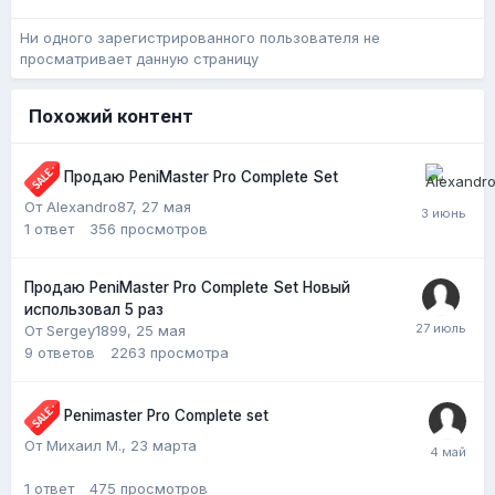
Ни одного зарегистрированного пользователя не
просматривает данную страницу
Похожий контент
Продаю PeniMaster Pro Complete Set
От Alexandro87,
27 мая
1
ответ
356
просмотров
Продаю PeniMaster Pro Complete Set Новый
использовал 5 раз
От Sergey1899,
25 мая
9
ответов
2263
просмотра
Penimaster Pro Complete set
От Михаил М.,
23 марта
1
ответ
475
просмотров