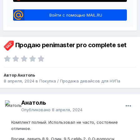
Войти с помощью MAIL.RU
Продаю penimaster pro complete set
Автор Анатоль
8 апреля, 2024
в
Покупка / Продажа девайсов для НУПа
Анатоль
Опубликовано
8 апреля, 2024
Комплект полный. Использовал не часто, состояние
отличное.
Восим ,девить,8,9, Один, 9,5,сеМь,2, 0,О-вопросы