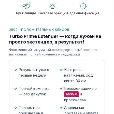
Буст либидо
Качество эрекции
Надёжная фиксация
2500+ ПОЛОЖИТЕЛЬНЫХ КЕЙСОВ
Turbo Prime Extender — когда нужен не
просто экстендер, а результат!
Флагманский вакуумный экстендер: точный контроль
натяжения, полный комплект и поддержка.
Результат уже в
Контроль
первые недели
натяжения, ход
винта 30 см
Полный комплект
Рекомендации по
— без докупок
и
MGVP
протоколам
Полностью
Анонимная
произведен в
доставка и оплата