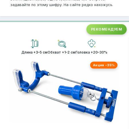
задавайте по этому шифру. На сайте редко нахожусь.
РЕКОМЕНДУЕМ
Длина +3–5 см
Обхват +1–2 см
Головка +20–30%
Акция −35%