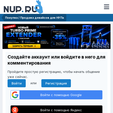
Покупка / Продажа девайсов для НУПа
Создайте аккаунт или войдите в него для
комментирования
Пройдите простую регистрацию, чтобы начать общение
уже сейчас.
или
Войти
Регистрация
Войти с помощью Google
Войти с помощью Яндекс