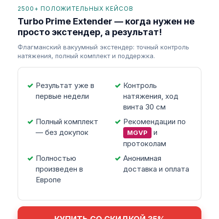
2500+ ПОЛОЖИТЕЛЬНЫХ КЕЙСОВ
Turbo Prime Extender — когда нужен не
просто экстендер, а результат!
Флагманский вакуумный экстендер: точный контроль
натяжения, полный комплект и поддержка.
Результат уже в
Контроль
первые недели
натяжения, ход
винта 30 см
Полный комплект
Рекомендации по
— без докупок
и
MGVP
протоколам
Полностью
Анонимная
произведен в
доставка и оплата
Европе
КУПИТЬ СО СКИДКОЙ 35%