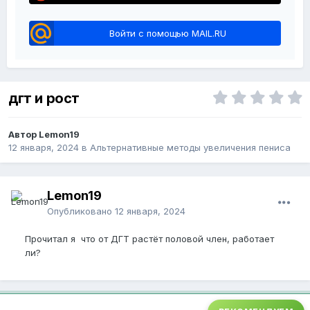
Войти с помощью MAIL.RU
дгт и рост
Автор Lemon19
12 января, 2024
в
Альтернативные методы увеличения пениса
Lemon19
Опубликовано
12 января, 2024
Прочитал я что от ДГТ растёт половой член, работает
ли?