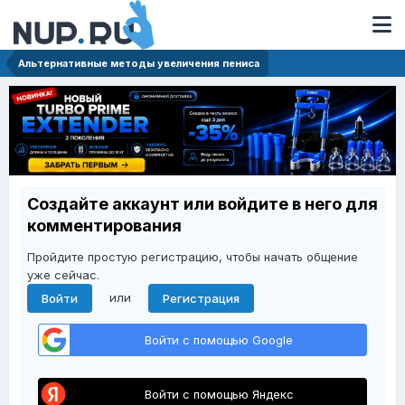
Альтернативные методы увеличения пениса
Создайте аккаунт или войдите в него для
комментирования
Пройдите простую регистрацию, чтобы начать общение
уже сейчас.
или
Войти
Регистрация
Войти с помощью Google
Войти с помощью Яндекс