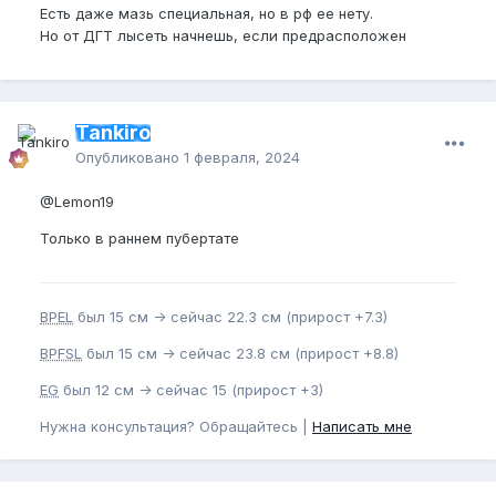
Есть даже мазь специальная, но в рф ее нету.
Но от ДГТ лысеть начнешь, если предрасположен
Tankiro
Опубликовано
1 февраля, 2024
@Lemon19
Только в раннем пубертате
BPEL
был 15 см -> сейчас 22.3 см (прирост +7.3)
BPFSL
был 15 см -> сейчас 23.8 см (прирост +8.8)
EG
был 12 см -> сейчас 15 (прирост +3)
Нужна консультация? Обращайтесь |
Написать мне