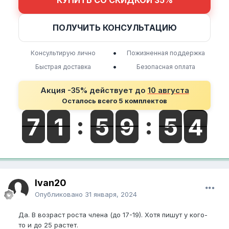
ПОЛУЧИТЬ КОНСУЛЬТАЦИЮ
•
Консультирую лично
Пожизненная поддержка
•
Быстрая доставка
Безопасная оплата
Акция -35% действует до
10 августа
Осталось всего 5 комплектов
Ivan20
Опубликовано
31 января, 2024
Да. В вoзраст pocта члена (до 17-19). Хотя пишут у кого-
то и до 25 paстет.