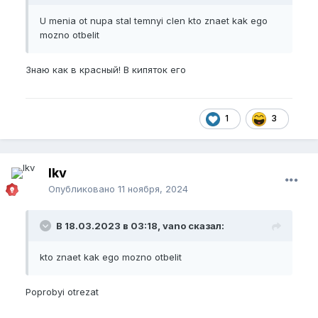
U menia ot nupa stal temnyi clen kto znaet kak ego
mozno otbelit
Знаю как в красный! В кипяток его
1
3
lkv
Опубликовано
11 ноября, 2024
В 18.03.2023 в 03:18, vano сказал:
kto znaet kak ego mozno otbelit
Poprobyi otrezat