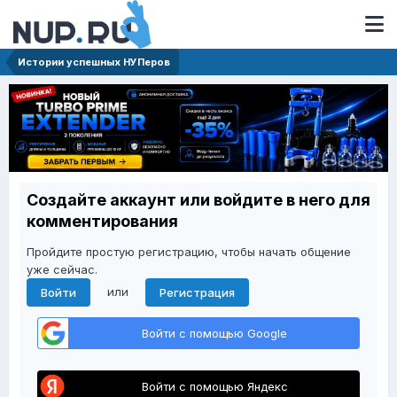
Истории успешных НУПеров
Создайте аккаунт или войдите в него для
комментирования
Пройдите простую регистрацию, чтобы начать общение
уже сейчас.
или
Войти
Регистрация
Войти с помощью Google
Войти с помощью Яндекс