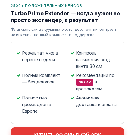
2500+ ПОЛОЖИТЕЛЬНЫХ КЕЙСОВ
Turbo Prime Extender — когда нужен не
просто экстендер, а результат!
Флагманский вакуумный экстендер: точный контроль
натяжения, полный комплект и поддержка.
Результат уже в
Контроль
первые недели
натяжения, ход
винта 30 см
Полный комплект
Рекомендации по
— без докупок
и
MGVP
протоколам
Полностью
Анонимная
произведен в
доставка и оплата
Европе