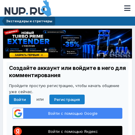
Экстендеры и стретчеры
Создайте аккаунт или войдите в него для
комментирования
Пройдите простую регистрацию, чтобы начать общение
уже сейчас.
или
Войти
Регистрация
Войти с помощью Google
Войти с помощью Яндекс