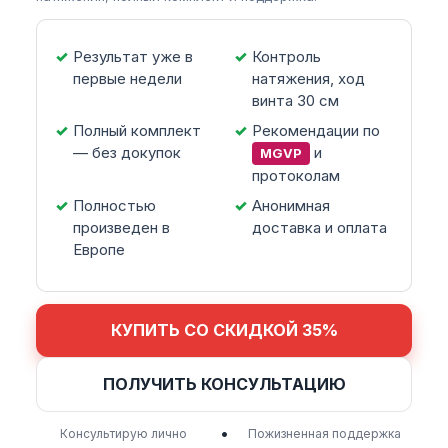
Результат уже в
Контроль
первые недели
натяжения, ход
винта 30 см
Полный комплект
Рекомендации по
— без докупок
и
MGVP
протоколам
Полностью
Анонимная
произведен в
доставка и оплата
Европе
КУПИТЬ СО СКИДКОЙ 35%
ПОЛУЧИТЬ КОНСУЛЬТАЦИЮ
•
Консультирую лично
Пожизненная поддержка