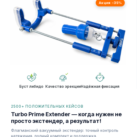
Акция −35%
Буст либидо
Качество эрекции
Надёжная фиксация
2500+ ПОЛОЖИТЕЛЬНЫХ КЕЙСОВ
Turbo Prime Extender — когда нужен не
просто экстендер, а результат!
Флагманский вакуумный экстендер: точный контроль
натяжения, полный комплект и поддержка.