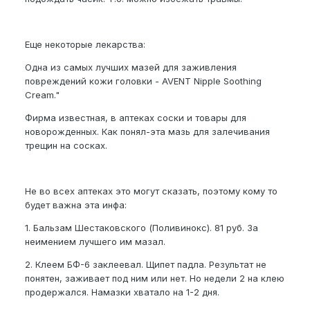
Еще некоторые лекарства:
Одна из самых лучших мазей для заживления
повреждений кожи головки - AVENT Nipple Soothing
Cream."
Фирма известная, в аптеках соски и товары для
новорожденных. Как понял-эта мазь для залечивания
трещин на сосках.
Не во всех аптеках это могут сказать, поэтому кому то
будет важна эта инфа:
1. Бальзам Шестаковского (Поливинокс). 81 руб. За
неимением лучшего им мазал.
2. Клеем БФ-6 заклеевал. Щипет падла. Результат не
понятен, заживает под ним или нет. Но недели 2 на клею
продержался. Намазки хватало на 1-2 дня.