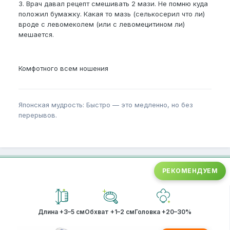
3. Врач давал рецепт смешивать 2 мази. Не помню куда
положил бумажку. Какая то мазь (селькосерил что ли)
вроде с левомеколем (или с левомецитином ли)
мешается.
Комфотного всем ношения
Японская мудрость: Быстро — это медленно, но без
перерывов.
РЕКОМЕНДУЕМ
Длина +3–5 см
Обхват +1–2 см
Головка +20–30%