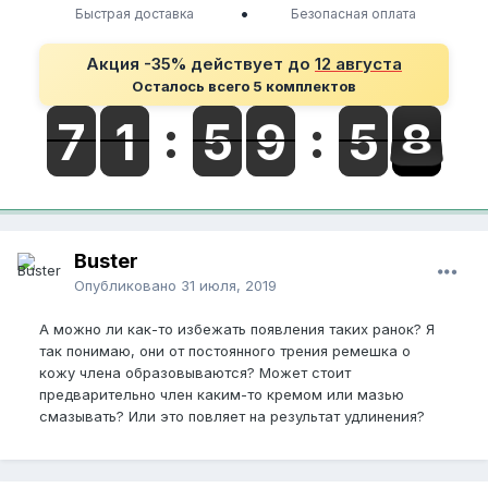
•
Быстрая доставка
Безопасная оплата
Акция -35% действует до
12 августа
Осталось всего 5 комплектов
Buster
Опубликовано
31 июля, 2019
А можно ли как-то избежать появления таких ранок? Я
так понимаю, они от постоянного трения ремешка о
кожу члена образовываются? Может стоит
предварительно член каким-то кремом или мазью
смазывать? Или это повляет на результат удлинения?