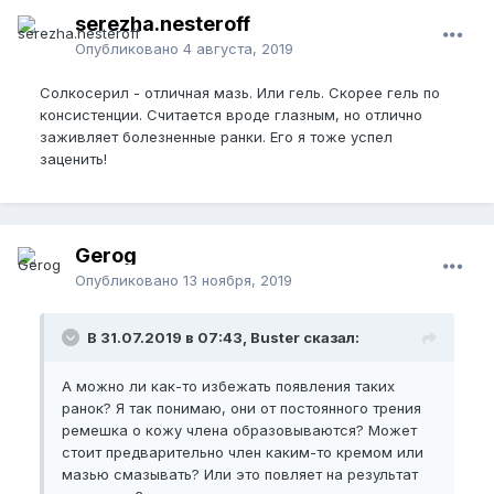
serezha.nesteroff
Опубликовано
4 августа, 2019
Солкосерил - отличная мазь. Или гель. Скорее гель по
консистенции. Считается вроде глазным, но отлично
заживляет болезненные ранки. Его я тоже успел
заценить!
Gerog
Опубликовано
13 ноября, 2019
В 31.07.2019 в 07:43, Buster сказал:
А можно ли как-то избежать появления таких
ранок? Я так понимаю, они от постоянного трения
ремешка о кожу члена образовываются? Может
стоит предварительно член каким-то кремом или
мазью смазывать? Или это повляет на результат