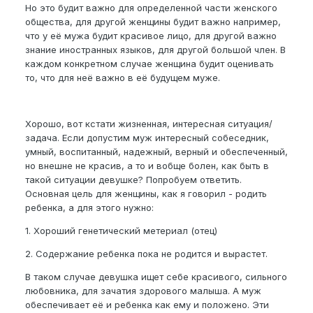
Но это будит важно для определенной части женского
общества, для другой женщины будит важно например,
что у её мужа будит красивое лицо, для другой важно
знание иностранных языков, для другой большой член. В
каждом конкретном случае женщина будит оценивать
то, что для неё важно в её будущем муже.
Хорошо, вот кстати жизненная, интересная ситуация/
задача. Если допустим муж интересный собеседник,
умный, воспитанный, надежный, верный и обеспеченный,
но внешне не красив, а то и вобще болен, как быть в
такой ситуации девушке? Попробуем ответить.
Основная цель для женщины, как я говорил - родить
ребенка, а для этого нужно:
1. Хороший генетический метериал (отец)
2. Содержание ребенка пока не родится и вырастет.
В таком случае девушка ищет себе красивого, сильного
любовника, для зачатия здорового малыша. А муж
обеспечивает её и ребенка как ему и положено. Эти