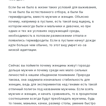
Если бы не было в жизни таких условий для выживания,
то не было бы естественного отбора, а были бы
гермафродиты, вместо мужчин и женщин. Объясню
почему, например в пустыни, есть такой вид ящериц, в
котором некогда были и мальчики и девочки, но при
одних и тех же условиях окружающей среды,
необходимость в половом размножении отпала и
появились гермафродиты. Если в пустыни начнут дожди
идти больше чем обычно, то этот вид умрет из-за
низкой адаптации.
Сейчас вы поймете почему женщины живут гораздо
дольше мужчин и почему среди них мало сильных
личностей в нашем обыденном понимании. Природа
такова, она задумала изначально стабильность для
женщин, ведь для экспериментов над генами есть такой
отличный полигон под названием мужчины. Если взять
мужчин и женщин, и начать сравнивать, то в процентном
соотношении всегда будут преобладать мужчины, будь
то гении, маньяки, качки, размер стопы, умение быстро