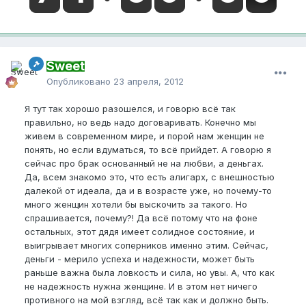
Sweet
Опубликовано
23 апреля, 2012
Я тут так хорошо разошелся, и говорю всё так
правильно, но ведь надо договаривать. Конечно мы
живем в современном мире, и порой нам женщин не
понять, но если вдуматься, то всё прийдет. А говорю я
сейчас про брак основанный не на любви, а деньгах.
Да, всем знакомо это, что есть алигарх, с внешностью
далекой от идеала, да и в возрасте уже, но почему-то
много женщин хотели бы выскочить за такого. Но
спрашивается, почему?! Да всё потому что на фоне
остальных, этот дядя имеет солидное состояние, и
выигрывает многих соперников именно этим. Сейчас,
деньги - мерило успеха и надежности, может быть
раньше важна была ловкость и сила, но увы. А, что как
не надежность нужна женщине. И в этом нет ничего
противного на мой взгляд, всё так как и должно быть.