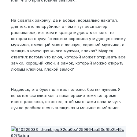
На советах закончу, да и вобще, нормально накатал,
для тех, кто не врубился о чём я тут весь вечер
распинаюсь, вот вам в кратце мудрость от кого-то
которая на слуху: "женщина спросила у мудреца: почему
мужчина, имеющий много женщин, хороший мужчина, а
женщина имеющая много мужчин, плохая? Мудрец
ответил: потому что ключ, который может открывать все
замки, хороший ключ, а замок, который можно открыть
любым ключом, плохой замок!"
Надеюсь, это будет для вас полезно, братья нуперы. Я
не хотел скатываться в пикаперские темы во время
всего рассказа, но хотел, чтоб мы с вами начали чуть
лучше разбираться в женщинах и меньше ошибались.