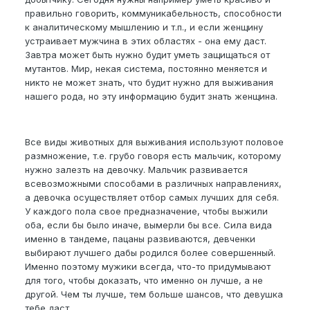
правильно говорить, коммуникабельность, способности
к аналитическому мышлению и т.п., и если женщину
устраивает мужчина в этих областях - она ему даст.
Завтра может быть нужно будит уметь защищаться от
мутантов. Мир, некая система, постоянно меняется и
никто не может знать, что будит нужно для выживания
нашего рода, но эту информацию будит знать женщина.
Все виды животных для выживания используют половое
размножение, т.е. грубо говоря есть мальчик, которому
нужно залезть на девочку. Мальчик развивается
всевозможными способами в различных направлениях,
а девочка осуществляет отбор самых лучших для себя.
У каждого пола свое предназначение, чтобы выжили
оба, если бы было иначе, вымерли бы все. Сила вида
именно в тандеме, пацаны развиваются, девченки
выбирают лучшего дабы родился более совершенный.
Именно поэтому мужики всегда, что-то придумывают
для того, чтобы доказать, что именно он лучше, а не
другой. Чем ты лучше, тем больше шансов, что девушка
тебе даст.