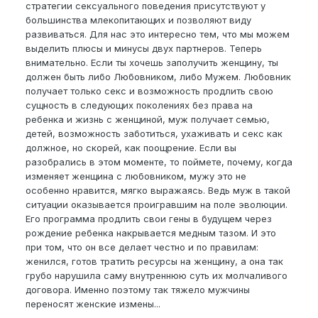
стратегии сексуального поведения присутствуют у
большинства млекопитающих и позволяют виду
развиваться. Для нас это интересно тем, что мы можем
выделить плюсы и минусы двух партнеров. Теперь
внимательно. Если ты хочешь заполучить женщину, ты
должен быть либо Любовником, либо Мужем. Любовник
получает только секс и возможность продлить свою
сущность в следующих поколениях без права на
ребенка и жизнь с женщиной, муж получает семью,
детей, возможность заботиться, ухаживать и секс как
должное, но скорей, как поощрение. Если вы
разобрались в этом моменте, то поймете, почему, когда
изменяет женщина с любовником, мужу это не
особенно нравится, мягко выражаясь. Ведь муж в такой
ситуации оказывается проигравшим на поле эволюции.
Его программа продлить свои гены в будущем через
рождение ребенка накрывается медным тазом. И это
при том, что он все делает честно и по правилам:
женился, готов тратить ресурсы на женщину, а она так
грубо нарушила саму внутреннюю суть их молчаливого
договора. Именно поэтому так тяжело мужчины
переносят женские измены...