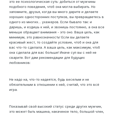
это ее психологическая суть: добиться от мужчины
подобного поведения, чтоб она могла выбирать. Но
запомните, друзья, когда вы много дарите и делаете
хороших односторонних поступков, вы превращаетесь в
одного из многих… ухажеров. Если бывало так: и
даришь, и ездишь к ней, и звонишь постоянно, а она все
меньше обращает внимания - это оно. Ваша цель, как
минимум, это равнозначность! Если вы делаете
красивый жест, то создайте условие, чтоб и она для
вас что-то сделала. А ваша цель, как максимум, чтоб
она сделала для вас больше! Иначе суп вы с ней не
сварите. Вот дам рекомендации для будущих
любовников:
Не надо на, что-то надеятся, будь веселым и не
обязательным в отношении к ней, считай, что это всё
игра.
Показывай свой высокий статус среди других мужчин,
это может быть машина, накаченое тело, большой член,