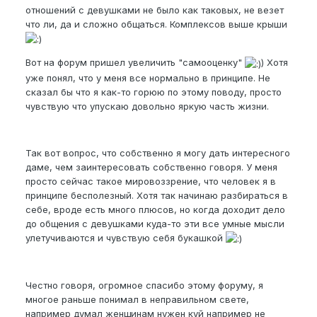
отношений с девушками не было как таковых, не везет
что ли, да и сложно общаться. Комплексов выше крыши
Вот на форум пришел увеличить "самооценку"
) Хотя
уже понял, что у меня все нормально в принципе. Не
сказал бы что я как-то горюю по этому поводу, просто
чувствую что упускаю довольно яркую часть жизни.
Так вот вопрос, что собственно я могу дать интересного
даме, чем заинтересовать собственно говоря. У меня
просто сейчас такое мировоззрение, что человек я в
принципе бесполезный. Хотя так начинаю разбираться в
себе, вроде есть много плюсов, но когда доходит дело
до общения с девушками куда-то эти все умные мысли
улетучиваются и чувствую себя букашкой
Честно говоря, огромное спасибо этому форуму, я
многое раньше понимал в неправильном свете,
например думал женщинам нужен куй например не