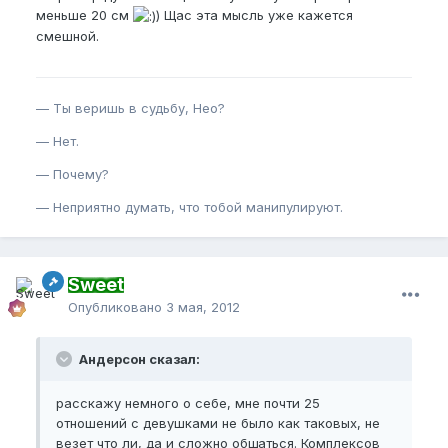
меньше 20 см
) Щас эта мысль уже кажется
смешной.
— Ты веришь в судьбу, Нео?
— Нет.
— Почему?
— Неприятно думать, что тобой манипулируют.
Sweet
Опубликовано
3 мая, 2012
Андерсон сказал:
расскажу немного о себе, мне почти 25
отношений с девушками не было как таковых, не
везет что ли, да и сложно общаться. Комплексов