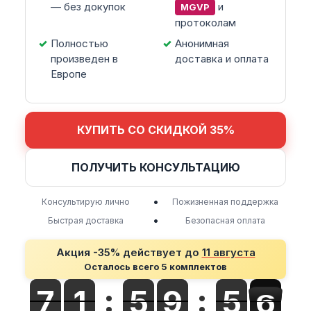
— без докупок
и
MGVP
протоколам
Полностью
Анонимная
произведен в
доставка и оплата
Европе
КУПИТЬ СО СКИДКОЙ 35%
ПОЛУЧИТЬ КОНСУЛЬТАЦИЮ
•
Консультирую лично
Пожизненная поддержка
•
Быстрая доставка
Безопасная оплата
Акция -35% действует до
11 августа
Осталось всего 5 комплектов