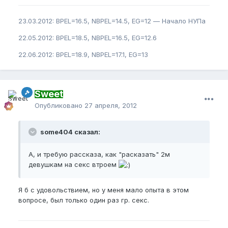
23.03.2012: BPEL=16.5, NBPEL=14.5, EG=12 — Начало НУПа
22.05.2012: BPEL=18.5, NBPEL=16.5, EG=12.6
22.06.2012: BPEL=18.9, NBPEL=17.1, EG=13
Sweet
Опубликовано
27 апреля, 2012
some404 сказал:
А, и требую рассказа, как "расказать" 2м
девушкам на секс втроем
Я б с удовольствием, но у меня мало опыта в этом
вопросе, был только один раз гр. секс.