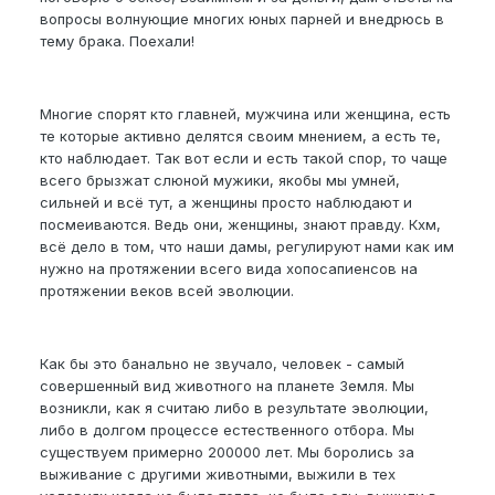
вопросы волнующие многих юных парней и внедрюсь в
тему брака. Поехали!
Многие спорят кто главней, мужчина или женщина, есть
те которые активно делятся своим мнением, а есть те,
кто наблюдает. Так вот если и есть такой спор, то чаще
всего брызжат слюной мужики, якобы мы умней,
сильней и всё тут, а женщины просто наблюдают и
посмеиваются. Ведь они, женщины, знают правду. Кхм,
всё дело в том, что наши дамы, регулируют нами как им
нужно на протяжении всего вида хопосапиенсов на
протяжении веков всей эволюции.
Как бы это банально не звучало, человек - самый
совершенный вид животного на планете Земля. Мы
возникли, как я считаю либо в результате эволюции,
либо в долгом процессе естественного отбора. Мы
существуем примерно 200000 лет. Мы боролись за
выживание с другими животными, выжили в тех