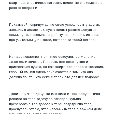
квартира, спортивные награды, полезные знакомства в
разных сферах и т.д
Показывай непринужденно свою успешность у других
женщин, я делаю так, пусть звонят разные девушки
сами, пусть знакомая на работу по подвозит, история
про учительницу в школе, которая за тобой бегала.
Не надо показывать сильное сексуальное желание,
даже если хочется. Говорить про секс нужно и
прикасаться нужно, но как флирт, без особого желания,
главный смысл сдесь заключается в том, что она
должна понять, что секс с тобой это для нее подарок.
Добиться, чтоб девушка вложила в тебя ресурс, типа
решила за тебя задачу по алгебре, купила
презервативы по дороге к тебе, подстригла тебя,
проснулась утром, чтоб напомнить тебе о важном деле
или, что б приготовила завтрак...