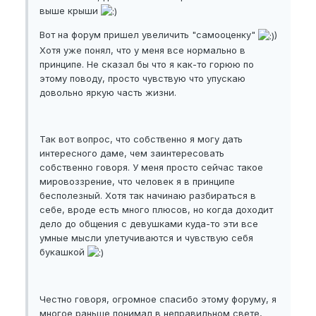
выше крыши
Вот на форум пришел увеличить "самооценку"
)
Хотя уже понял, что у меня все нормально в
принципе. Не сказал бы что я как-то горюю по
этому поводу, просто чувствую что упускаю
довольно яркую часть жизни.
Так вот вопрос, что собственно я могу дать
интересного даме, чем заинтересовать
собственно говоря. У меня просто сейчас такое
мировоззрение, что человек я в принципе
бесполезный. Хотя так начинаю разбираться в
себе, вроде есть много плюсов, но когда доходит
дело до общения с девушками куда-то эти все
умные мысли улетучиваются и чувствую себя
букашкой
Честно говоря, огромное спасибо этому форуму, я
многое раньше понимал в неправильном свете,