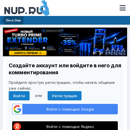
Он и Она
Создайте аккаунт или войдите в него для
комментирования
Пройдите простую регистрацию, чтобы начать общение
уже сейчас.
или
Войти
Регистрация
Войти с помощью Google
Войти с помощью Яндекс