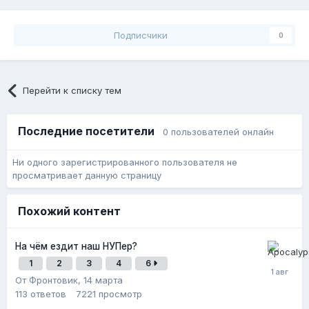
Подписчики
0
Перейти к списку тем
Последние посетители
0 пользователей онлайн
Ни одного зарегистрированного пользователя не
просматривает данную страницу
Похожий контент
На чём ездит наш НУПер?
1
2
3
4
6
От Фронтовик,
14 марта
113
ответов
7221
просмотр