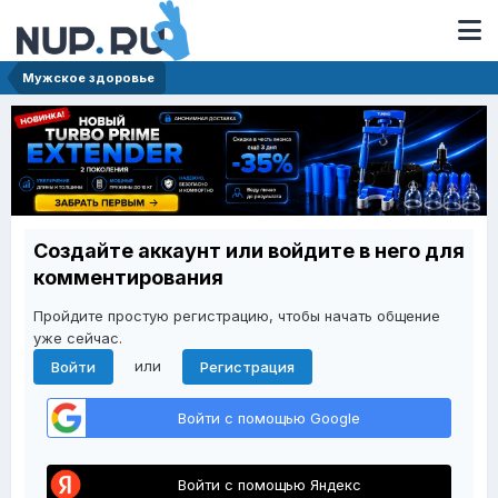
Мужское здоровье
Создайте аккаунт или войдите в него для
комментирования
Пройдите простую регистрацию, чтобы начать общение
уже сейчас.
или
Войти
Регистрация
Войти с помощью Google
Войти с помощью Яндекс