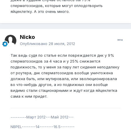
сперматозоидов, которые могут оплодотворить
яйцеклетку. А это очень много.
Nicko
Опубликовано
28 июля, 2012
Так ведь судя по статье если повреждается днк у 9%
сперматозоидов за 4 часа и у 25% снижается
подвижность, то у меня за пару лет сидения неподалеку
от роутера, днк сперматозоидов вообще уничтожена
должна быть, или мутировала, или эволюционировала
во что-нибудь другое, а из подвижных они вообще
видимо стали стационарными и ждут когда яйцеклетка
сама к ним придет.
---------Март 2012---Май 2012---
NBPEL--------14--------16.5--------