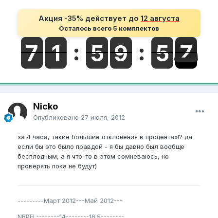
Акция -35% действует до
12 августа
Осталось всего 5 комплектов
Nicko
Опубликовано
27 июля, 2012
за 4 часа, такие большие отклонения в процентах!? да
если бы это было правдой - я бы давно был вообще
бесплодным, а я что-то в этом сомневаюсь, но
проверять пока не будут)
---------Март 2012---Май 2012---
NBPEL--------14--------16.5--------