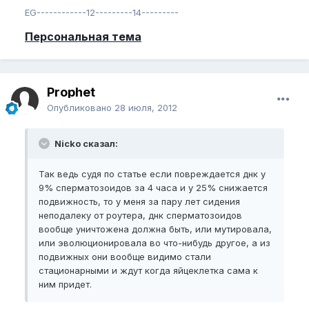
EG------------12---------14---------
Персональная тема
Prophet
Опубликовано
28 июля, 2012
Nicko сказал:
Так ведь судя по статье если повреждается днк у
9% сперматозоидов за 4 часа и у 25% снижается
подвижность, то у меня за пару лет сидения
неподалеку от роутера, днк сперматозоидов
вообще уничтожена должна быть, или мутировала,
или эволюционировала во что-нибудь другое, а из
подвижных они вообще видимо стали
стационарными и ждут когда яйцеклетка сама к
ним придет.