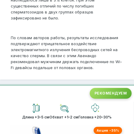
наблюдалось лишь в 3% клеток. При этом
существенных отличий по числу погибших
сперматозоидов в двух группах образцов
зафиксировано не было.
По словам авторов работы, результаты исследования
подтверждают отрицательное воздействие
электромагнитного излучения беспроводных сетей на
качество спермы. В связи с этим Авенандо
рекомендовал мужчинам держать подключенные по Wi-
Fi девайсы подальше от половых органов.
РЕКОМЕНДУЕМ
Длина +3–5 см
Обхват +1–2 см
Головка +20–30%
Акция −35%