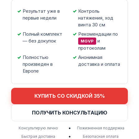
Результат уже в
Контроль
первые недели
натяжения, ход
винта 30 см
Полный комплект
Рекомендации по
— без докупок
и
MGVP
протоколам
Полностью
Анонимная
произведен в
доставка и оплата
Европе
КУПИТЬ СО СКИДКОЙ 35%
ПОЛУЧИТЬ КОНСУЛЬТАЦИЮ
•
Консультирую лично
Пожизненная поддержка
•
Быстрая доставка
Безопасная оплата