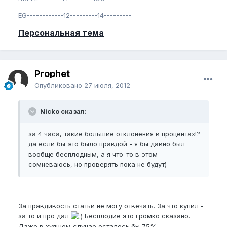
EG------------12---------14---------
Персональная тема
Prophet
Опубликовано
27 июля, 2012
Nicko сказал:
за 4 часа, такие большие отклонения в процентах!?
да если бы это было правдой - я бы давно был
вообще бесплодным, а я что-то в этом
сомневаюсь, но проверять пока не будут)
За правдивость статьи не могу отвечать. За что купил -
за то и про дал
Бесплодие это громко сказано.
Даже в худшем случае осталось бы 75%