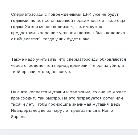
Сперматозоиды с поврежденными ДНК уже не будут
годными, но вот со сниженной подвижностью - все еще
годны. Хотя и менее подвижны, т.е. им нужно
предоставить хорошие условия (должны быть недалеко
от яйцеклетки), тогда у них будет шанс.
Также надо учитывать, что сперматозоиды обновляются
через определенный период времени. Ты одних убил, а
твой организм создал новые.
Ну а что касается мутации и эволюции, то она не может
происходить так быстро. На это потребуется сотни или
тысячи лет, чтобы произошла значимая мутация. Ведь
Неандерталец не за пару лет превратился в Homo
Sapiens.