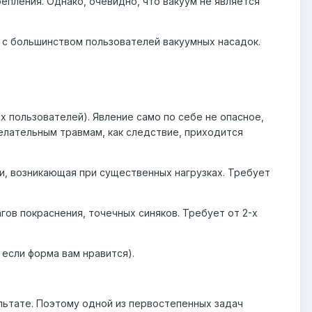
пления. Однако, очевидно, что вакуум не является
 с большинством пользователей вакуумных насадок.
х пользователей). Явление само по себе не опасное,
елательным травмам, как следствие, приходится
ки, возникающая при существенных нагрузках. Требует
гов покраснения, точечных синяков. Требует от 2-х
 если форма вам нравится).
льтате. Поэтому одной из первостепенных задач