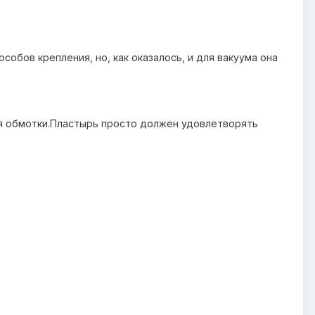
обов крепления, но, как оказалось, и для вакуума она
ля обмотки.Пластырь просто должен удовлетворять