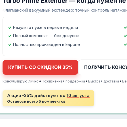
Turbo Prime Extender — когда нужен не
Флагманский вакуумный экстендер: точный контроль натяжен
Результат уже в первые недели
Полный комплект — без докупок
Полностью произведен в Европе
КУПИТЬ СО СКИДКОЙ 35%
ПОЛУЧИТЬ КОНС
•
•
•
Консультирую лично
Пожизненная поддержка
Быстрая доставка
Бе
Акция -35% действует до
10 августа
Осталось всего 5 комплектов