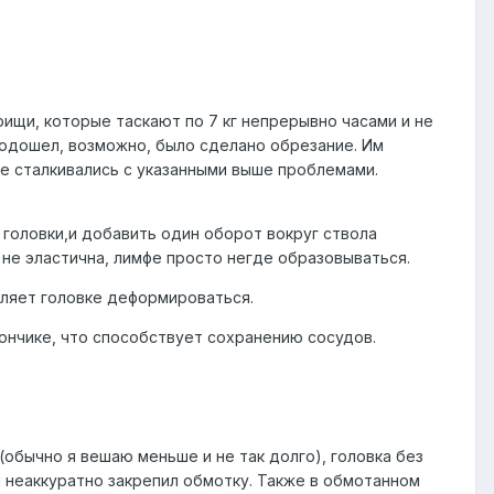
рищи, которые таскают по 7 кг непрерывно часами и не
 подошел, возможно, было сделано обрезание. Им
ме сталкивались с указанными выше проблемами.
 головки,и добавить один оборот вокруг ствола
 не эластична, лимфе просто негде образовываться.
оляет головке деформироваться.
кончике, что способствует сохранению сосудов.
 (обычно я вешаю меньше и не так долго), головка без
я неаккуратно закрепил обмотку. Также в обмотанном