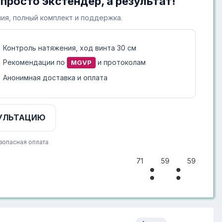
 просто экстендер, а результат!
ия, полный комплект и поддержка.
Контроль натяжения, ход винта 30 см
Рекомендации по
и протоколам
MGVP
Анонимная доставка и оплата
УЛЬТАЦИЮ
зопасная оплата
71
59
59