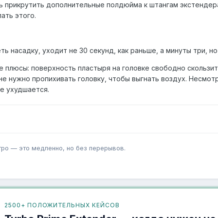
ь прикрутить дополнительные полдюйма к штангам экстендера
ать этого.
ть насадку, уходит не 30 секунд, как раньше, а минуты три, но
 плюсы: поверхность пластыря на головке свободно скользит п
не нужно пропихивать головку, чтобы выгнать воздух. Несмот
е ухудшается.
тро — это медленно, но без перерывов.
2500+ ПОЛОЖИТЕЛЬНЫХ КЕЙСОВ