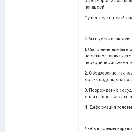
стретчеров и вешалок
панацеей.
Существует целый ряд
Я бы выделил следую
1. Скопление лимфы в 
но если оставлять ег
периодически снимать
2. Образование так н
до 2-х недель для вос
3. Повреждение сосудо
дней на восстановлен
4. Деформация головки
Любые травмы нарушаю