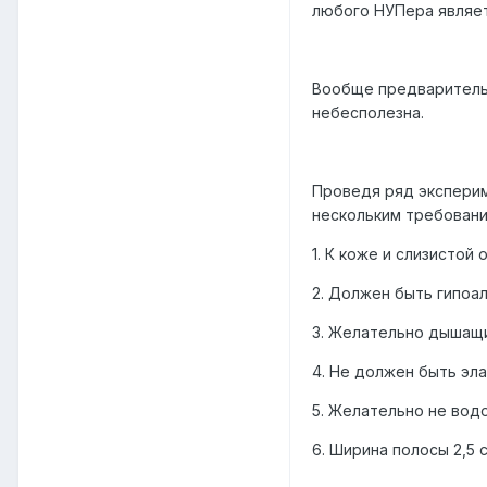
любого НУПера являет
Вообще предварительн
небесполезна.
Проведя ряд эксперим
нескольким требовани
1. К коже и слизистой
2. Должен быть гипоа
3. Желательно дышащ
4. Не должен быть эл
5. Желательно не вод
6. Ширина полосы 2,5 с