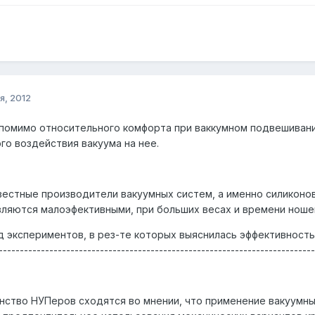
я, 2012
 помимо относительного комфорта при ваккумном подвешивани
го воздействия вакуума на нее.
вестные производители вакуумных систем, а именно силиконо
вляются малоэфективными, при больших весах и времени ношен
яд экспериментов, в рез-те которых выяснилась эффективнос
----------------------------------------------------------------------
ство НУПеров сходятся во мнении, что применение вакуумны