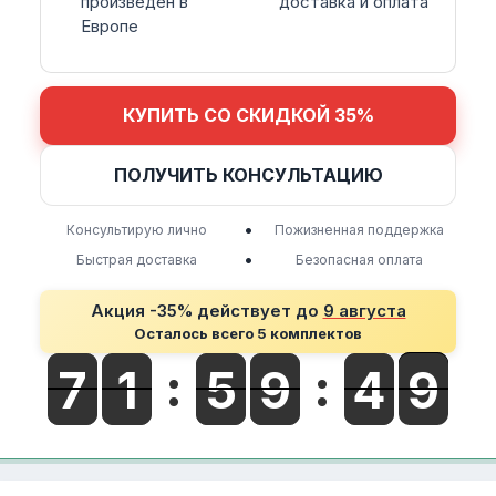
произведен в
доставка и оплата
Европе
КУПИТЬ СО СКИДКОЙ 35%
ПОЛУЧИТЬ КОНСУЛЬТАЦИЮ
•
Консультирую лично
Пожизненная поддержка
•
Быстрая доставка
Безопасная оплата
Акция -35% действует до
9 августа
Осталось всего 5 комплектов