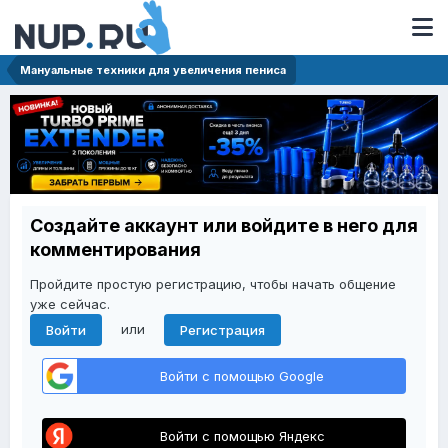
Мануальные техники для увеличения пениса
Создайте аккаунт или войдите в него для
комментирования
Пройдите простую регистрацию, чтобы начать общение
уже сейчас.
или
Войти
Регистрация
Войти с помощью Google
Войти с помощью Яндекс