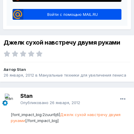
Войти с помощью MAIL.RU
Джелк сухой навстречу двумя руками
Автор Stan
26 января, 2012
в
Мануальные техники для увеличения пениса
Stan
Опубликовано
26 января, 2012
[font_impact_big:2zuur6j6]
Джелк сухой навстречу двумя
руками
[/font_impact_big]