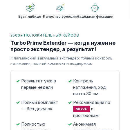
Буст либидо
Качество эрекции
Надёжная фиксация
2500+ ПОЛОЖИТЕЛЬНЫХ КЕЙСОВ
Turbo Prime Extender — когда нужен не
просто экстендер, а результат!
Флагманский вакуумный экстендер: точный контроль
натяжения, полный комплект и поддержка.
Результат уже в
Контроль
первые недели
натяжения, ход
винта 30 см
Полный комплект
Рекомендации по
— без докупок
и
MGVP
протоколам
Полностью
Анонимная