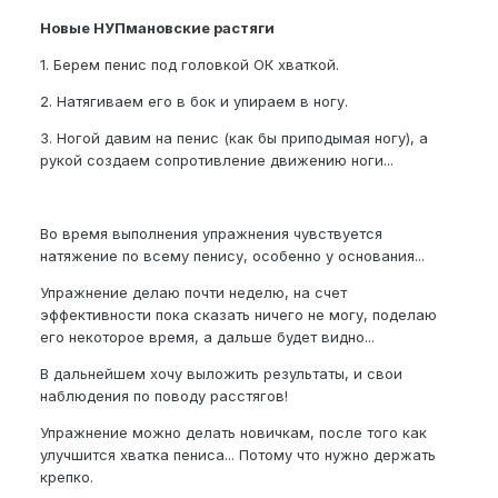
Новые НУПмановские растяги
1. Берем пенис под головкой ОК хваткой.
2. Натягиваем его в бок и упираем в ногу.
3. Ногой давим на пенис (как бы приподымая ногу), а
рукой создаем сопротивление движению ноги...
Во время выполнения упражнения чувствуется
натяжение по всему пенису, особенно у основания...
Упражнение делаю почти неделю, на счет
эффективности пока сказать ничего не могу, поделаю
его некоторое время, а дальше будет видно...
В дальнейшем хочу выложить результаты, и свои
наблюдения по поводу расстягов!
Упражнение можно делать новичкам, после того как
улучшится хватка пениса... Потому что нужно держать
крепко.