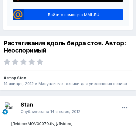
Войти с помощью MAIL.RU
Растягивания вдоль бедра стоя. Автор:
Неоспоримый
Автор Stan
14 января, 2012
в
Мануальные техники для увеличения пениса
Stan
Опубликовано
14 января, 2012
[flvideo=MOV00070.flv][/flvideo]