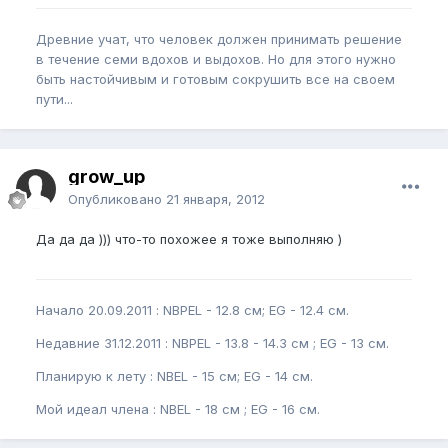
Древние учат, что человек должен принимать решение
в течение семи вдохов и выдохов. Но для этого нужно
быть настойчивым и готовым сокрушить все на своем
пути...
grow_up
Опубликовано
21 января, 2012
Да да да ))) что-то похожее я тоже выполняю )
Начало 20.09.2011 : NBPEL - 12.8 см; EG - 12.4 см.
Недавние 31.12.2011 : NBPEL - 13.8 - 14.3 см ; EG - 13 см.
Планирую к лету : NBEL - 15 см; EG - 14 см.
Мой идеал члена : NBEL - 18 см ; EG - 16 см.