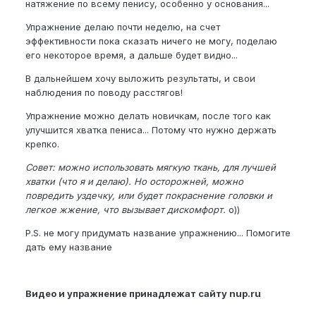
натяжение по всему пенису, особенно у основания...
Упражнение делаю почти неделю, на счет
эффективности пока сказать ничего не могу, поделаю
его некоторое время, а дальше будет видно...
В дальнейшем хочу выложить результаты, и свои
наблюдения по поводу расстягов!
Упражнение можно делать новичкам, после того как
улучшится хватка пениса... Потому что нужно держать
крепко.
Совет: можно использовать мягкую ткань, для лучшей
хватки (что я и делаю). Но осторожней, можно
повредить уздечку, или будет покраснение головки и
легкое жжение, что вызывает дискомфорт.
o))
P.S. не могу придумать название упражнению... Помогите
дать ему название
Видео и упражнение принадлежат сайту nup.ru