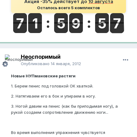
Акция -35% действует до
10 августа
Осталось всего 5 комплектов
Неоспоримый
Опубликовано
14 января, 2012
Новые НУПмановские растяги
1. Берем пенис под головкой ОК хваткой.
2. Натягиваем его в бок и упираем в ногу.
3. Ногой давим на пенис (как бы приподымая ногу), а
рукой создаем сопротивление движению ноги...
Во время выполнения упражнения чувствуется