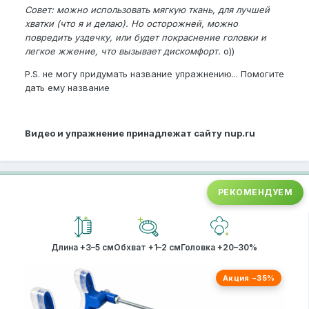
Совет: можно использовать мягкую ткань, для лучшей
хватки (что я и делаю). Но осторожней, можно
повредить уздечку, или будет покраснение головки и
легкое жжение, что вызывает дискомфорт.
o))
P.S. не могу придумать название упражнению... Помогите
дать ему название
Видео и упражнение принадлежат сайту nup.ru
РЕКОМЕНДУЕМ
Длина +3–5 см
Обхват +1–2 см
Головка +20–30%
Акция −35%