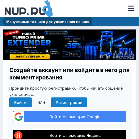
Мануальные техники для увеличения пениса
Создайте аккаунт или войдите в него для
комментирования
Пройдите простую регистрацию, чтобы начать общение
уже сейчас.
или
Войти
Регистрация
Войти с помощью Google
Войти с помощью Яндекс