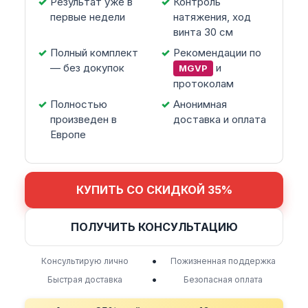
Результат уже в
Контроль
первые недели
натяжения, ход
винта 30 см
Полный комплект
Рекомендации по
— без докупок
и
MGVP
протоколам
Полностью
Анонимная
произведен в
доставка и оплата
Европе
КУПИТЬ СО СКИДКОЙ 35%
ПОЛУЧИТЬ КОНСУЛЬТАЦИЮ
•
Консультирую лично
Пожизненная поддержка
•
Быстрая доставка
Безопасная оплата