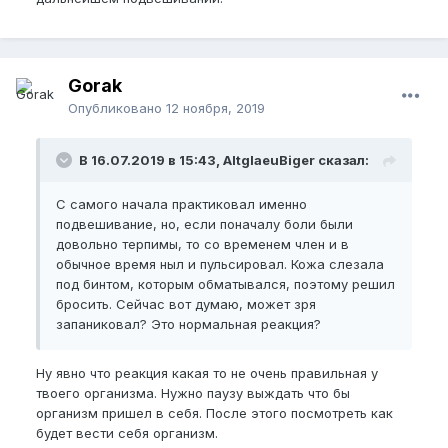
Gorak
Опубликовано
12 ноября, 2019
В 16.07.2019 в 15:43, AltglaeuBiger сказал:
С самого начала практиковал именно
подвешивание, но, если поначалу боли были
довольно терпимы, то со временем член и в
обычное время ныл и пульсировал. Кожа слезала
под бинтом, которым обматывался, поэтому решил
бросить. Сейчас вот думаю, может зря
запаниковал? Это нормальная реакция?
Ну явно что реакция какая то не очень правильная у
твоего организма. Нужно паузу выждать что бы
организм пришел в себя. После этого посмотреть как
будет вести себя организм.