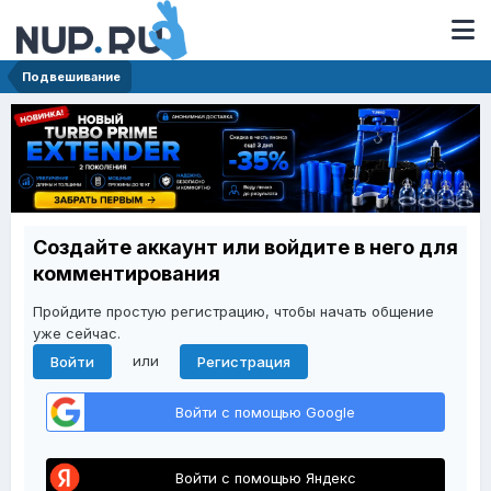
Подвешивание
Создайте аккаунт или войдите в него для
комментирования
Пройдите простую регистрацию, чтобы начать общение
уже сейчас.
или
Войти
Регистрация
Войти с помощью Google
Войти с помощью Яндекс