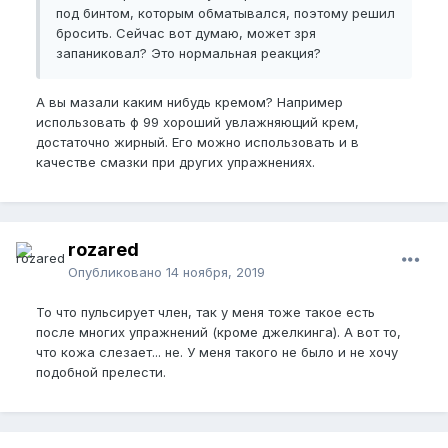
под бинтом, которым обматывался, поэтому решил
бросить. Сейчас вот думаю, может зря
запаниковал? Это нормальная реакция?
А вы мазали каким нибудь кремом? Например
использовать ф 99 хороший увлажняющий крем,
достаточно жирный. Его можно использовать и в
качестве смазки при других упражнениях.
rozared
Опубликовано
14 ноября, 2019
То что пульсирует член, так у меня тоже такое есть
после многих упражнений (кроме джелкинга). А вот то,
что кожа слезает... не. У меня такого не было и не хочу
подобной прелести.