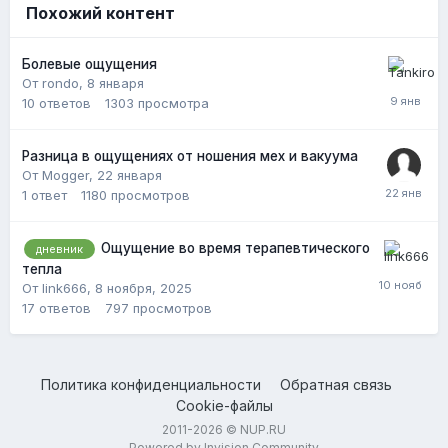
Похожий контент
Болевые ощущения
От rondo,
8 января
10
ответов
1303
просмотра
Разница в ощущениях от ношения мех и вакуума
От Mogger,
22 января
1
ответ
1180
просмотров
Ощущение во время терапевтического
дневник
тепла
От link666,
8 ноября, 2025
17
ответов
797
просмотров
Политика конфиденциальности
Обратная связь
Cookie-файлы
2011-2026 © NUP.RU
Powered by Invision Community