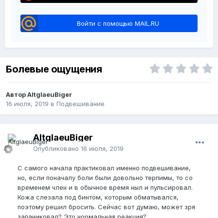
Войти с помощью MAIL.RU
Болевые ощущения
Автор AltglaeuBiger
16 июля, 2019
в
Подвешивание
AltglaeuBiger
Опубликовано
16 июля, 2019
С самого начала практиковал именно подвешивание,
но, если поначалу боли были довольно терпимы, то со
временем член и в обычное время ныл и пульсировал.
Кожа слезала под бинтом, которым обматывался,
поэтому решил бросить. Сейчас вот думаю, может зря
запаниковал? Это нормальная реакция?