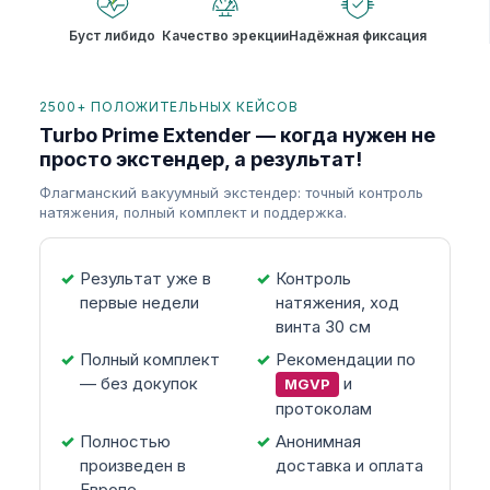
Буст либидо
Качество эрекции
Надёжная фиксация
2500+ ПОЛОЖИТЕЛЬНЫХ КЕЙСОВ
Turbo Prime Extender — когда нужен не
просто экстендер, а результат!
Флагманский вакуумный экстендер: точный контроль
натяжения, полный комплект и поддержка.
Результат уже в
Контроль
первые недели
натяжения, ход
винта 30 см
Полный комплект
Рекомендации по
— без докупок
и
MGVP
протоколам
Полностью
Анонимная
произведен в
доставка и оплата
Европе