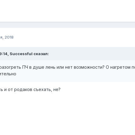
я, 2018
9:14, Successful сказал:
 разогреть ПЧ в душе лень или нет возможности? О нагретом 
ительно
ь и от родаков съехать, не?