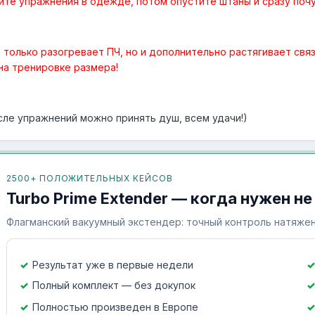
йте упражнения в одежде, потом опустите штаны и сразу почу
 только разогревает ПЧ, но и дополнительно растягивает свя
на тренировке размера!
сле упражнений можно принять душ, всем удачи!)
2500+ ПОЛОЖИТЕЛЬНЫХ КЕЙСОВ
Turbo Prime Extender — когда нужен не
Флагманский вакуумный экстендер: точный контроль натяжен
Результат уже в первые недели
Полный комплект — без докупок
Полностью произведен в Европе