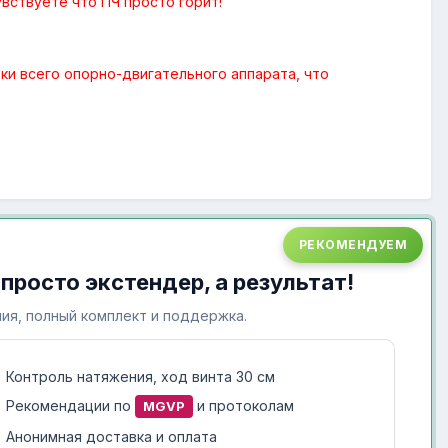
вствуете что ПЧ просто горит!
зки всего опорно-двигательного аппарата, что
РЕКОМЕНДУЕМ
 просто экстендер, а результат!
ия, полный комплект и поддержка.
Контроль натяжения, ход винта 30 см
Рекомендации по
и протоколам
MGVP
Анонимная доставка и оплата