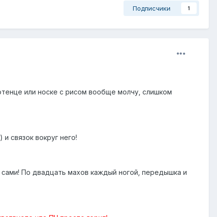
Подписчики
1
лотенце или носке с рисом вообще молчу, слишком
 и связок вокруг него!
ь сами! По двадцать махов каждый ногой, передышка и