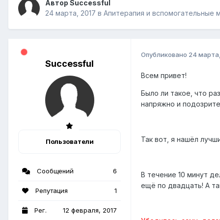
Автор Successful
24 марта, 2017
в
Апитерапия и вспомогательные 
Опубликовано
24 марта,
Successful
Всем привет!
Было ли такое, что р
напряжно и подозрите
Так вот, я нашёл лучш
Пользователи
Сообщений
6
В течение 10 минут д
ещё по двадцать! А т
Репутация
1
Рег.
12 февраля, 2017