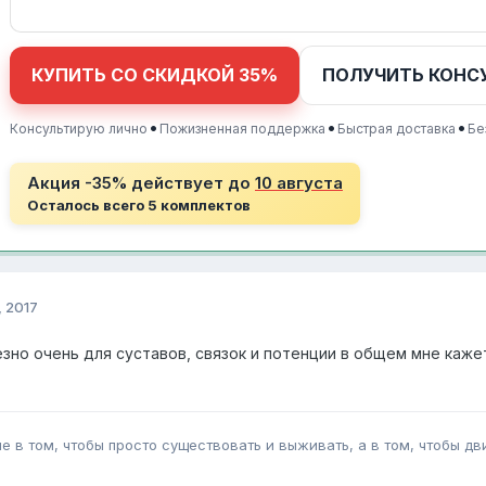
КУПИТЬ СО СКИДКОЙ 35%
ПОЛУЧИТЬ КОНС
•
•
•
Консультирую лично
Пожизненная поддержка
Быстрая доставка
Бе
Акция -35% действует до
10 августа
Осталось всего 5 комплектов
, 2017
езно очень для суставов, связок и потенции в общем мне каже
 в том, чтобы просто существовать и выживать, а в том, чтобы дви