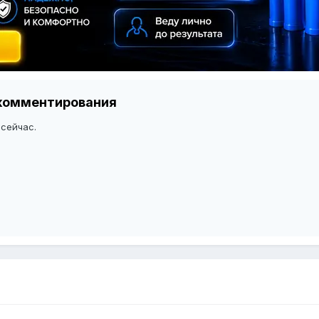
я комментирования
 сейчас.