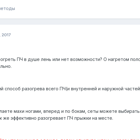
методы
 2017
азогреть ПЧ в душе лень или нет возможности? О нагретом по
льно.
ий способ разогрева всего ПЧ(и внутренней и наружной частей)
елаете махи ногами, вперед и по бокам, сеты можете выбират
ак же эффективно разогревает ПЧ прыжки на месте.