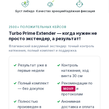
Буст либидо
Качество эрекции
Надёжная фиксация
2500+ ПОЛОЖИТЕЛЬНЫХ КЕЙСОВ
Turbo Prime Extender — когда нужен не
просто экстендер, а результат!
Флагманский вакуумный экстендер: точный контроль
натяжения, полный комплект и поддержка.
Результат уже в
Контроль
первые недели
натяжения, ход
винта 30 см
Полный комплект
Рекомендации по
— без докупок
и
MGVP
протоколам
Полностью
Анонимная
произведен в
доставка и оплата