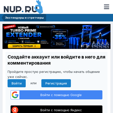
Экстендеры и стретчеры
Создайте аккаунт или войдите в него для
комментирования
Пройдите простую регистрацию, чтобы начать общение
уже сейчас.
или
Войти
Регистрация
Войти с помощью Google
Войти с помощью Яндекс