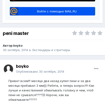
Войти с помощью MAIL.RU
peni master
Автор boyko
30 октября, 2014
в
Экстендеры и стретчеры
boyko
Опубликовано
30 октября, 2014
Привет всем!!! месяца два назад купил пени и за два
месяца прибавил 3 мм))) Ребята, а теперь вопрос!!!! Как
лучше и качественней обматывать головку и чем, чтоб
пени не срывался????))) Короче, как вы
обматываете?????