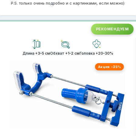
P.S. только очень подробно и с картинками, если можно)
РЕКОМЕНДУЕМ
Длина +3–5 см
Обхват +1–2 см
Головка +20–30%
Акция −35%