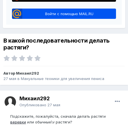
Войти с помощью MAIL.RU
В какой последовательности делать
растяги?
Автор Михаил292
27 мая
в
Мануальные техники для увеличения пениса
Михаил292
Опубликовано
27 мая
Подскажите, пожалуйста, сначала делать растяги
веревки
или обычные\v растяги?