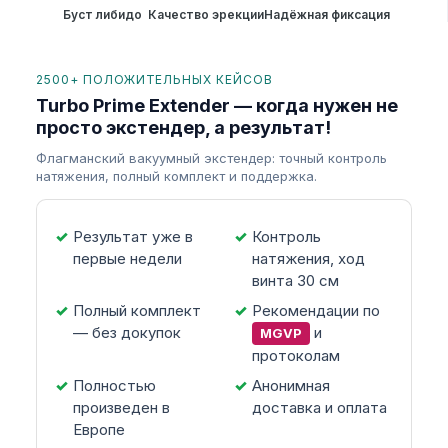
Буст либидо
Качество эрекции
Надёжная фиксация
2500+ ПОЛОЖИТЕЛЬНЫХ КЕЙСОВ
Turbo Prime Extender — когда нужен не
просто экстендер, а результат!
Флагманский вакуумный экстендер: точный контроль
натяжения, полный комплект и поддержка.
Результат уже в
Контроль
первые недели
натяжения, ход
винта 30 см
Полный комплект
Рекомендации по
— без докупок
и
MGVP
протоколам
Полностью
Анонимная
произведен в
доставка и оплата
Европе