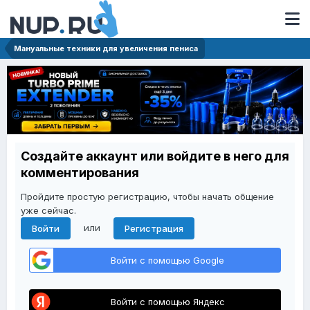
Мануальные техники для увеличения пениса
Создайте аккаунт или войдите в него для
комментирования
Пройдите простую регистрацию, чтобы начать общение
уже сейчас.
или
Войти
Регистрация
Войти с помощью Google
Войти с помощью Яндекс