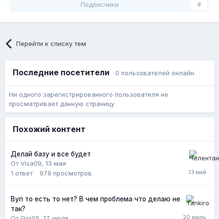
Подписчики
0
Перейти к списку тем
Последние посетители
0 пользователей онлайн
Ни одного зарегистрированного пользователя не
просматривает данную страницу
Похожий контент
Делай базу и все будет
От Visa09,
13 мая
1
ответ
979
просмотров
Вуп то есть то нет? В чем проблема что делаю не
так?
От Gor05,
17 июля