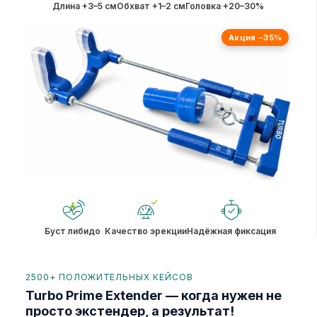
Длина +3–5 см
Обхват +1–2 см
Головка +20–30%
Акция −35%
Буст либидо
Качество эрекции
Надёжная фиксация
2500+ ПОЛОЖИТЕЛЬНЫХ КЕЙСОВ
Turbo Prime Extender — когда нужен не
просто экстендер, а результат!