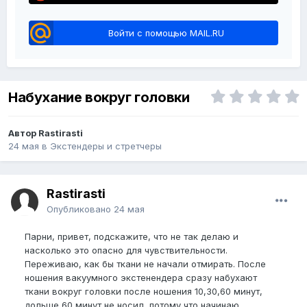
Войти с помощью MAIL.RU
Набухание вокруг головки
Автор Rastirasti
24 мая
в
Экстендеры и стретчеры
Rastirasti
Опубликовано
24 мая
Парни, привет, подскажите, что не так делаю и
насколько это опасно для чувствительности.
Переживаю, как бы ткани не начали отмирать. После
ношения вакуумного экстенендера сразу набухают
ткани вокруг головки после ношения 10,30,60 минут,
дольше 60 минут не носил, потому что начинаю