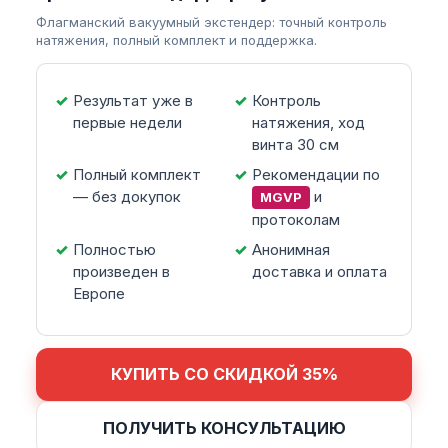
Флагманский вакуумный экстендер: точный контроль
натяжения, полный комплект и поддержка.
Результат уже в
Контроль
первые недели
натяжения, ход
винта 30 см
Полный комплект
Рекомендации по
— без докупок
и
MGVP
протоколам
Полностью
Анонимная
произведен в
доставка и оплата
Европе
КУПИТЬ СО СКИДКОЙ 35%
ПОЛУЧИТЬ КОНСУЛЬТАЦИЮ