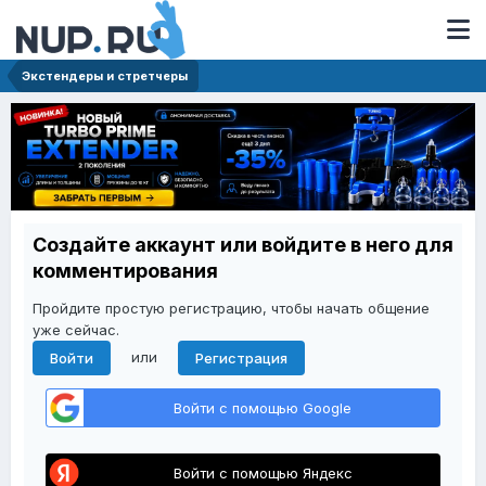
Экстендеры и стретчеры
Создайте аккаунт или войдите в него для
комментирования
Пройдите простую регистрацию, чтобы начать общение
уже сейчас.
или
Войти
Регистрация
Войти с помощью Google
Войти с помощью Яндекс