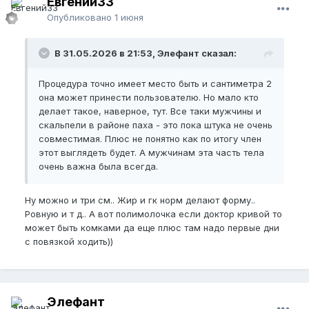
Евгений33
Опубликовано
1 июня
В 31.05.2026 в 21:53, Элефант сказал:
Процедура точно имеет место быть и сантиметра 2
она может принести пользователю. Но мало кто
делает такое, наверное, тут. Все таки мужчины и
скальпели в районе паха - это пока штука не очень
совместимая. Плюс не понятно как по итогу член
этот выглядеть будет. А мужчинам эта часть тела
очень важна была всегда.
Ну можно и три см.. Жир и гк норм делают форму..
Ровную и т д.. А вот полимолочка если доктор кривой то
может быть комками да еще плюс там надо первые дни
с повязкой ходить))
Элефант