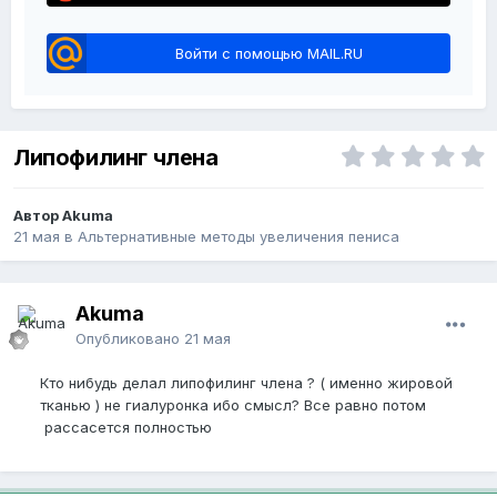
Войти с помощью MAIL.RU
Липофилинг члена
Автор Akuma
21 мая
в
Альтернативные методы увеличения пениса
Akuma
Опубликовано
21 мая
Кто нибудь делал липофилинг члена ? ( именно жировой
тканью ) не гиалуронка ибо смысл? Все равно потом
рассасется полностью