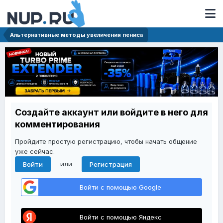
Альтернативные методы увеличения пениса
Создайте аккаунт или войдите в него для
комментирования
Пройдите простую регистрацию, чтобы начать общение
уже сейчас.
или
Войти
Регистрация
Войти с помощью Google
Войти с помощью Яндекс