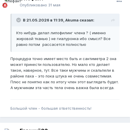
Опубликовано
31 мая
В 21.05.2026 в 11:39, Akuma сказал:
Кто нибудь делал липофилинг члена ? ( именно
жировой тканью ) не гиалуронка ибо смысл? Все
равно потом рассасется полностью
Процедура точно имеет место быть и сантиметра 2 она
может принести пользователю. Но мало кто делает
такое, наверное, тут. Все таки мужчины и скальпели в
районе паха - это пока штука не очень совместимая.
Плюс не понятно как по итогу член этот выглядеть будет.
А мужчинам эта часть тела очень важна была всегда.
Большой член - большая ответственность!