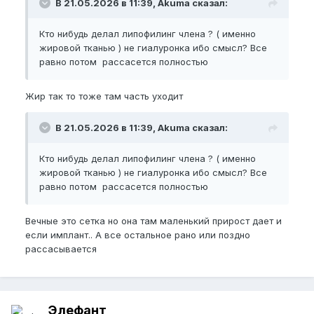
В 21.05.2026 в 11:39, Akuma сказал:
Кто нибудь делал липофилинг члена ? ( именно
жировой тканью ) не гиалуронка ибо смысл? Все
равно потом рассасется полностью
Жир так то тоже там часть уходит
В 21.05.2026 в 11:39, Akuma сказал:
Кто нибудь делал липофилинг члена ? ( именно
жировой тканью ) не гиалуронка ибо смысл? Все
равно потом рассасется полностью
Вечные это сетка но она там маленький прирост дает и
если имплант.. А все остальное рано или поздно
рассасывается
Элефант