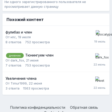
Ни одного зарегистрированного пользователя не
просматривает данную страницу
Похожий контент
фулибао и член
От нпс,
19 июля
8
ответов
752
просмотра
Тюнингуем член
дневник
От dark_fox,
21 июня
7
ответов
753
просмотра
Увеличения члена
От Timur1999,
22 июня
3
ответа
1563
просмотра
Политика конфиденциальности
Обратная связь