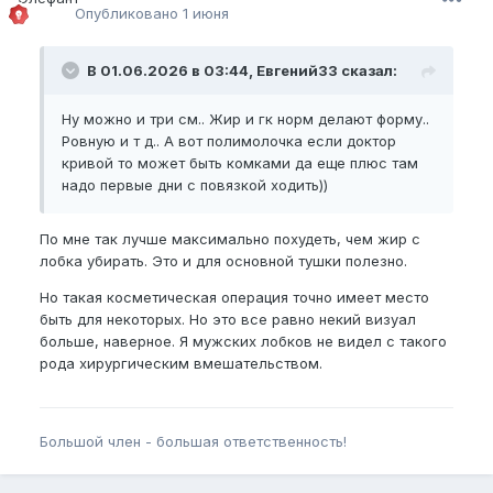
Опубликовано
1 июня
В 01.06.2026 в 03:44, Евгений33 сказал:
Ну можно и три см.. Жир и гк норм делают форму..
Ровную и т д.. А вот полимолочка если доктор
кривой то может быть комками да еще плюс там
надо первые дни с повязкой ходить))
По мне так лучше максимально похудеть, чем жир с
лобка убирать. Это и для основной тушки полезно.
Но такая косметическая операция точно имеет место
быть для некоторых. Но это все равно некий визуал
больше, наверное. Я мужских лобков не видел с такого
рода хирургическим вмешательством.
Большой член - большая ответственность!