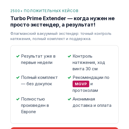
2500+ ПОЛОЖИТЕЛЬНЫХ КЕЙСОВ
Turbo Prime Extender — когда нужен не
просто экстендер, а результат!
Флагманский вакуумный экстендер: точный контроль
натяжения, полный комплект и поддержка.
Результат уже в
Контроль
первые недели
натяжения, ход
винта 30 см
Полный комплект
Рекомендации по
— без докупок
и
MGVP
протоколам
Полностью
Анонимная
произведен в
доставка и оплата
Европе