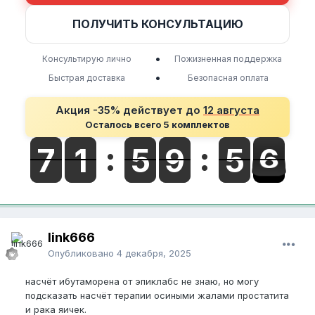
ПОЛУЧИТЬ КОНСУЛЬТАЦИЮ
•
Консультирую лично
Пожизненная поддержка
•
Быстрая доставка
Безопасная оплата
Акция -35% действует до
12 августа
Осталось всего 5 комплектов
link666
Опубликовано
4 декабря, 2025
насчёт ибутаморена от эпиклабс не знаю, но могу
подсказать насчёт терапии осиными жалами простатита
и рака яичек.