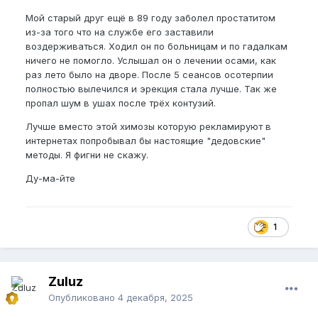
Мой старый друг ещё в 89 году заболел простатитом
из-за того что на службе его заставили
воздерживаться. Ходил он по больницам и по гадалкам
ничего не помогло. Услышал он о лечении осами, как
раз лето было на дворе. После 5 сеансов осотерпии
полностью вылечился и эрекция стала лучше. Так же
пропал шум в ушах после трёх контузий.
Лучше вместо этой химозы которую рекламируют в
интернетах попробывал бы настоящие "дедовские"
методы. Я фигни не скажу.
Ду-ма-йте
1
Zuluz
Опубликовано
4 декабря, 2025