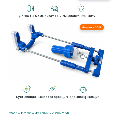
Длина +3–5 см
Обхват +1–2 см
Головка +20–30%
Акция −35%
Буст либидо
Качество эрекции
Надёжная фиксация
2500+ ПОЛОЖИТЕЛЬНЫХ КЕЙСОВ