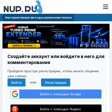
Альтернативные методы увеличения пениса
Создайте аккаунт или войдите в него для
комментирования
Пройдите простую регистрацию, чтобы начать общение
уже сейчас.
или
Войти
Регистрация
Войти с помощью Google
Войти с помощью Яндекс