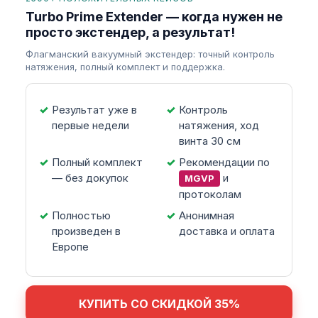
Turbo Prime Extender — когда нужен не
просто экстендер, а результат!
Флагманский вакуумный экстендер: точный контроль
натяжения, полный комплект и поддержка.
Результат уже в
Контроль
первые недели
натяжения, ход
винта 30 см
Полный комплект
Рекомендации по
— без докупок
и
MGVP
протоколам
Полностью
Анонимная
произведен в
доставка и оплата
Европе
КУПИТЬ СО СКИДКОЙ 35%