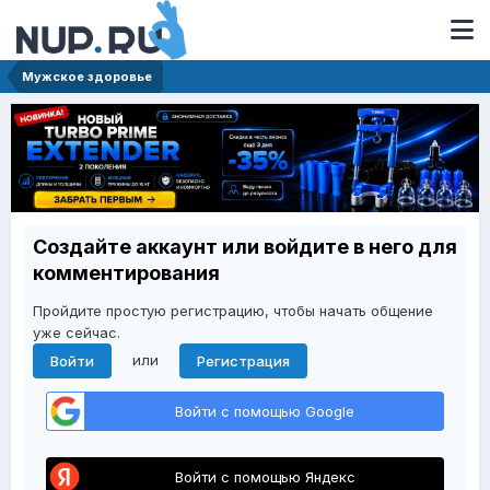
Мужское здоровье
Создайте аккаунт или войдите в него для
комментирования
Пройдите простую регистрацию, чтобы начать общение
уже сейчас.
или
Войти
Регистрация
Войти с помощью Google
Войти с помощью Яндекс