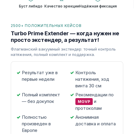
Буст либидо
Качество эрекции
Надёжная фиксация
2500+ ПОЛОЖИТЕЛЬНЫХ КЕЙСОВ
Turbo Prime Extender — когда нужен не
просто экстендер, а результат!
Флагманский вакуумный экстендер: точный контроль
натяжения, полный комплект и поддержка.
Результат уже в
Контроль
первые недели
натяжения, ход
винта 30 см
Полный комплект
Рекомендации по
— без докупок
и
MGVP
протоколам
Полностью
Анонимная
произведен в
доставка и оплата
Европе