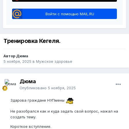
Войти с помощью MAIL.RU
Тренировка Кегеля.
Автор Дюма
5 ноября, 2025
в
Мужское здоровье
Дюма
Опубликовано
5 ноября, 2025
Здарова граждане НУПмены
Не разобрался как и куда задать свой вопрос, нажал на
создать тему.
Короткое вступление.