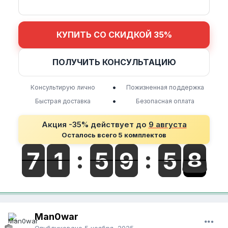
КУПИТЬ СО СКИДКОЙ 35%
ПОЛУЧИТЬ КОНСУЛЬТАЦИЮ
•
Консультирую лично
Пожизненная поддержка
•
Быстрая доставка
Безопасная оплата
Акция -35% действует до
9 августа
Осталось всего 5 комплектов
Man0war
Опубликовано
5 ноября, 2025