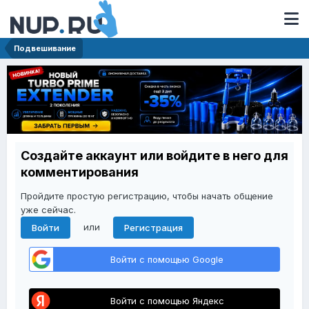
Подвешивание
Создайте аккаунт или войдите в него для
комментирования
Пройдите простую регистрацию, чтобы начать общение
уже сейчас.
или
Войти
Регистрация
Войти с помощью Google
Войти с помощью Яндекс