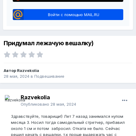
Войти с помощью MAIL.RU
Придумал лежачую вешалку)
Автор Razvekolia
28 мая, 2024
в
Подвешивание
Razvekolia
Опубликовано
28 мая, 2024
Здравствуйте, товарищи!) Лет 7 назад занимался нупом
месяца 3. Носил тогда самодельный стретчер, прибавил
около 1 см и потом забросил. Отката не было. Сейчас
решил начать с вешалки, т.к проще выдержать час с