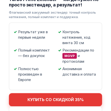
просто экстендер, а результат!
Флагманский вакуумный экстендер: точный контроль
натяжения, полный комплект и поддержка.
Результат уже в
Контроль
первые недели
натяжения, ход
винта 30 см
Полный комплект
Рекомендации по
— без докупок
и
MGVP
протоколам
Полностью
Анонимная
произведен в
доставка и оплата
Европе
КУПИТЬ СО СКИДКОЙ 35%