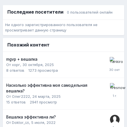
Последние посетители
0 пользователей онлайн
Ни одного зарегистрированного пользователя не
просматривает данную страницу
Похожий контент
mgvp + вешалка
От хорг,
30 октября, 2025
8
ответов
1273
просмотра
Насколько эффективна моя самодельная
вешалка?
От Олег2222,
24 марта, 2025
15
ответов
2941
просмотр
Вешалка эффективна ли?
От Doktor_izi,
5 июля, 2022