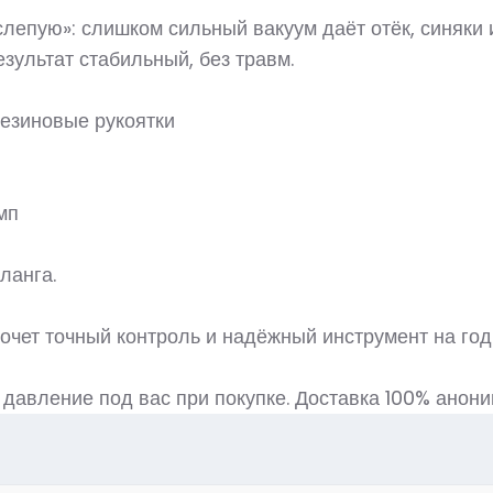
лепую»: слишком сильный вакуум даёт отёк, синяки и
зультат стабильный, без травм.
резиновые рукоятки
мп
ланга.
 хочет точный контроль и надёжный инструмент на г
давление под вас при покупке. Доставка 100% анони