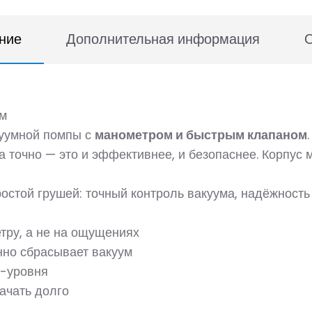
ние
Дополнительная информация
ом
куумной помпы с
манометром и быстрым клапаном
, а точно — это и эффективнее, и безопаснее. Корпу
остой грушей: точный контроль вакуума, надёжность
тру, а не на ощущениях
но сбрасывает вакуум
o-уровня
ачать долго