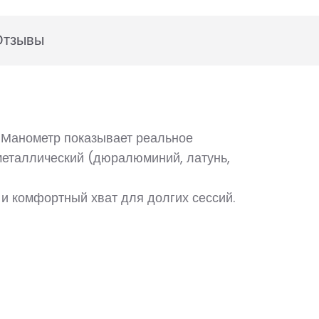
Отзывы
. Манометр показывает реальное
с металлический (дюралюминий, латунь,
 и комфортный хват для долгих сессий.