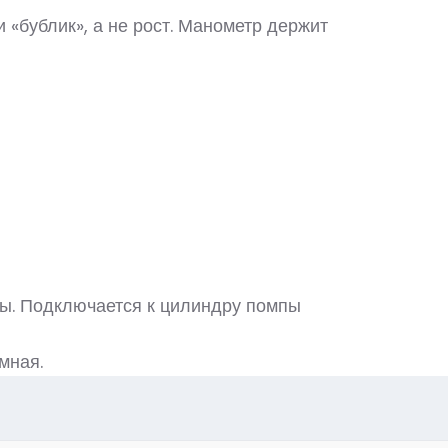
 «бублик», а не рост. Манометр держит
оды. Подключается к цилиндру помпы
мная.