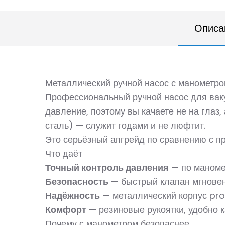
Описа
Металлический ручной насос с манометр
Профессиональный ручной насос для ва
давление, поэтому вы качаете не на глаз
сталь) — служит годами и не люфтит.
Это серьёзный апгрейд по сравнению с пр
Что даёт
Точный контроль давления
— по маноме
Безопасность
— быстрый клапан мгновен
Надёжность
— металлический корпус pr
Комфорт
— резиновые рукоятки, удобно к
Почему с манометром безопаснее