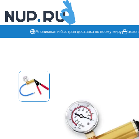
Анонимная и быстрая доставка по всему миру
Безопас